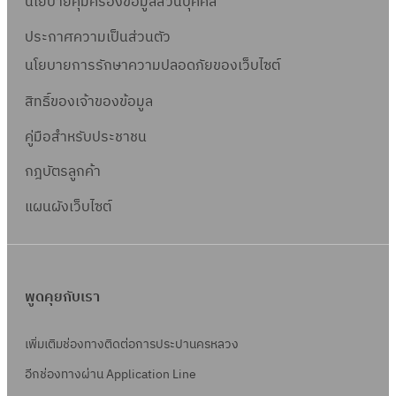
นโยบายคุ้มครองข้อมูลส่วนบุคคล
ประกาศความเป็นส่วนตัว
นโยบายการรักษาความปลอดภัยของเว็บไซต์
สิทธิ์ข
องเจ้าของข้อมูล
คู่มือสำหรับประชาชน
กฎบัตรลูกค้า
แผนผังเว็บไซต์
พูดคุยกับเรา
เพิ่มเติมช่องทางติดต่อการประปานครหลวง
อีกช่องทางผ่าน Application Line