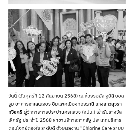
วันนี้ (วันศุกร์ที่ 12 กันยายน 2568) ณ ห้องรอยัล จูบิลี่ บอล
รูม อาคารชาเลนเจอร์ อิมแพคเมืองทองธานี
นางสาวสุวรา
ทวิชศรี
ผู้ว่าการการประปานครหลวง (กปน.) เข้ารับรางวัล
เลิศรัฐ ประจำปี 2568 สาขาบริการภาครัฐ ประเภทบริการ
ตอบโจทย์ตรงใจ ระดับดี ด้วยผลงาน “Chlorine Care ระบบ