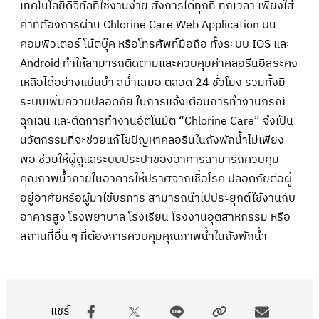
เทคโนโลยีดิจิทัลที่ใช้งานง่าย สั่งการได้ทุกที่ ทุกเวลา เพียงใส่
ค่าที่ต้องการผ่าน Chlorine Care Web Application บน
คอมพิวเตอร์ โน้ตบุ๊ค หรือโทรศัพท์มือถือ ทั้งระบบ IOS และ
Android ทำให้สามารถติดตามและควบคุมค่าคลอรีนอิสระคง
เหลือได้อย่างแม่นยำ สม่ำเสมอ ตลอด 24 ชั่วโมง รวมทั้งมี
ระบบเพิ่มความปลอดภัย ในการแจ้งเตือนการทำงานกรณี
ฉุกเฉิน และตัดการทำงานอัตโนมัติ “Chlorine Care” จึงเป็น
นวัตกรรมที่จะช่วยแก้ไขปัญหาคลอรีนในถังพักน้ำไม่เพียง
พอ ช่วยให้ผู้ดูแลระบบประปาของอาคารสามารถควบคุม
คุณภาพน้ำภายในอาคารให้ปราศจากเชื้อโรค ปลอดภัยต่อผู้
อยู่อาศัยหรือผู้มาใช้บริการ สามารถนำไปประยุกต์ใช้งานกับ
อาคารสูง โรงพยาบาล โรงเรียน โรงงานอุตสาหกรรม หรือ
สถานที่อื่น ๆ ที่ต้องการควบคุมคุณภาพน้ำในถังพักน้ำ
แชร์