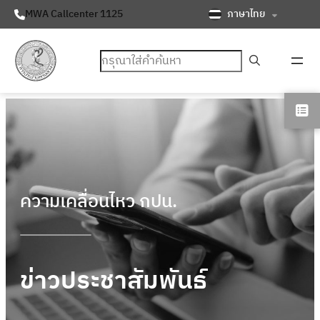
ภาษาไทย
MWA Callcenter 1125
ค้นหา
ความเคลื่อนไหว กปน.
ข่าวประชาสัมพันธ์