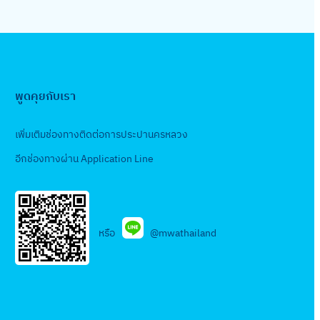
พูดคุยกับเรา
เพิ่มเติมช่องทางติดต่อการประปานครหลวง
อีกช่องทางผ่าน Application Line
หรือ
@mwathailand