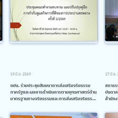
19 มิ.ย. 2569
17 มิ.ย.
กปน. ร่วมประชุมสัมมนาการส่งเสริมจริยธรรม
สภาธรร
ภาครัฐและผลการดำเนินการตามยุทธศาสตร์ด้าน
บันดาล
มาตรฐานทางจริยธรรมและการส่งเสริมจริยธรรม
สำนักง
ภาครัฐ (พ.ศ. 2565 – 2570) ของสำนักงาน ก.พ.