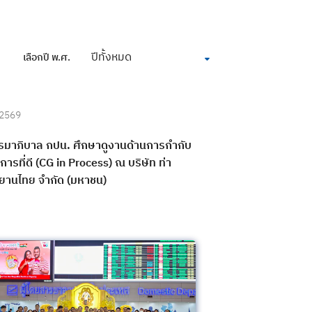
ปีทั้งหมด
เลือกปี พ.ศ.
 2569
มาภิบาล กปน. ศึกษาดูงานด้านการกำกับ
การที่ดี (CG in Process) ณ บริษัท ท่า
านไทย จำกัด (มหาชน)