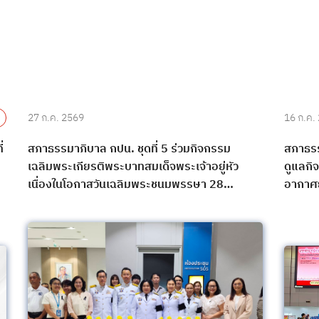
27 ก.ค. 2569
16 ก.ค.
่
สภาธรรมาภิบาล กปน. ชุดที่ 5 ร่วมกิจกรรม
สภาธรร
เฉลิมพระเกียรติพระบาทสมเด็จพระเจ้าอยู่หัว
ดูแลกิจ
เนื่องในโอกาสวันเฉลิมพระชนมพรรษา 28
อากาศย
กรกฎาคม 2569