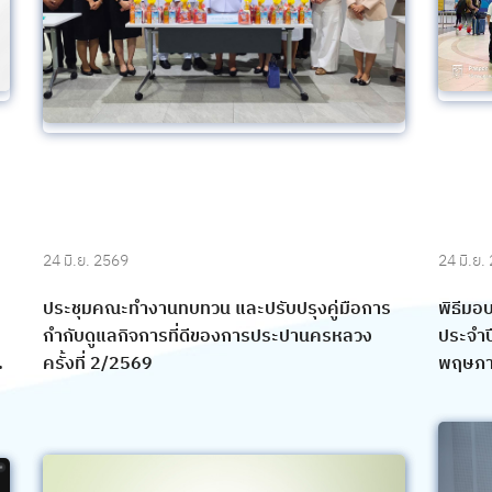
24 มิ.ย. 2569
24 มิ.ย.
ประชุมคณะทำงานทบทวน และปรับปรุงคู่มือการ
พิธีมอ
กำกับดูแลกิจการที่ดีของการประปานครหลวง
ประจำป
ครั้งที่ 2/2569
พฤษภา