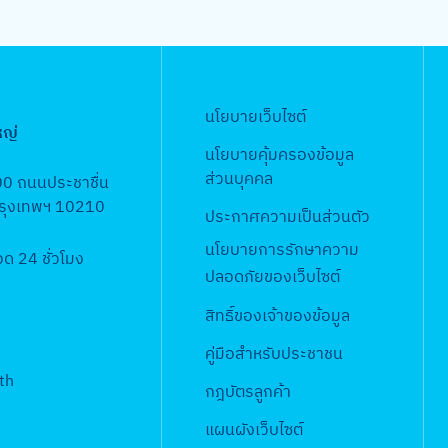
นโยบายเว็บไซต์
หญ่
นโยบายคุ้มครองข้อมูล
ส่วนบุคคล
00 ถนนประชาชื่น
 กรุงเทพฯ 10210
ประกาศความเป็นส่วนตัว
นโยบายการรักษาความ
 24 ชั่วโมง
ปลอดภัยของเว็บไซต์
สิทธิ์ข
องเจ้าของข้อมูล
คู่มือสำหรับประชาชน
th
กฎบัตรลูกค้า
แผนผังเว็บไซต์