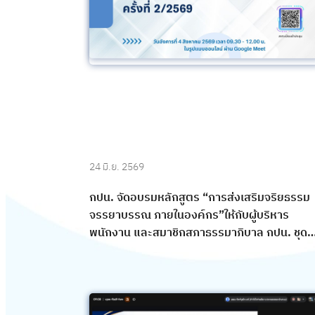
24 มิ.ย. 2569
กปน. จัดอบรมหลักสูตร “การส่งเสริมจริยธรรม
จรรยาบรรณ ภายในองค์กร”ให้กับผู้บริหาร
พนักงาน และสมาชิกสภาธรรมาภิบาล กปน. ชุดที่
5