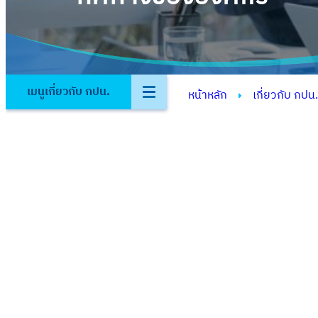
เมนูเกี่ยวกับ กปน.
หน้าหลัก
เกี่ยวกับ กปน.