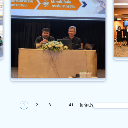
1
2
3
…
41
ไปที่หน้า
ค้นหา