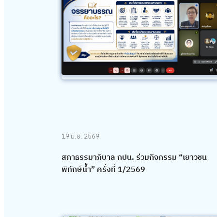
19 มิ.ย. 2569
สภาธรรมาภิบาล กปน. ร่วมกิจกรรม “เยาวชน
พิทักษ์น้ำ” ครั้งที่ 1/2569