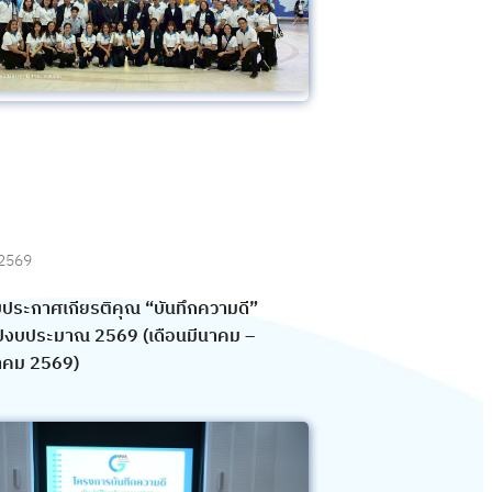
 2569
บประกาศเกียรติคุณ “บันทึกความดี”
ีงบประมาณ 2569 (เดือนมีนาคม –
คม 2569)