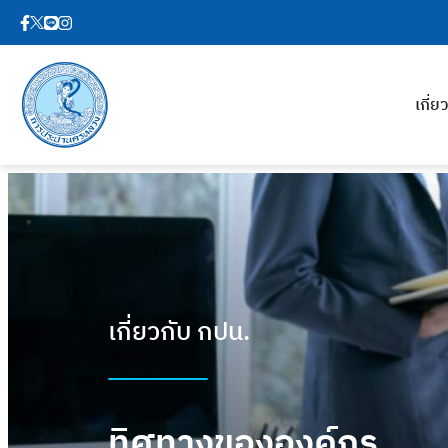
เกี่
เกี่ยวกับ กปน.
ทิศทางขององค์กร