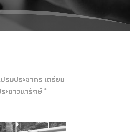
เปรมประชากร เตรียม
ระชาวนารักษ์”