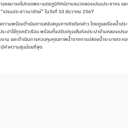
ทางชลมารคไปทอดพระเนตรภูมิทัศน์ตามแนวคลองเปรมประชากร แล
ิ “เปรมประชาวนารักษ์” ในวันที่ 10 ธันวาคม 2567
นยันความพร้อมดำเนินการสนับสนุนภารกิจดังกล่าว โดยดูแลเรื่องน้ำป
้ำประปาใช้ทุกครัวเรือน พร้อมทั้งปรับปรุงเส้นท่อประปาข้ามคลองเปร
วยงาม และดำเนินการควบคุมคุณภาพน้ำจากการปล่อยน้ำระบายตะก
มีค่าความขุ่นน้อยที่สุด