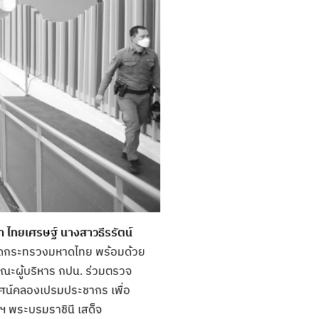
า ไทยเศรษฐ์
นางสาวธีรรัตน์
ดกระทรวงมหาดไทย พร้อมด้วย
ะผู้บริหาร กปน. ร่วมตรวจ
ศน์คลองเปรมประชากร เพื่อ
ฯ พระบรมราชินี เสด็จ