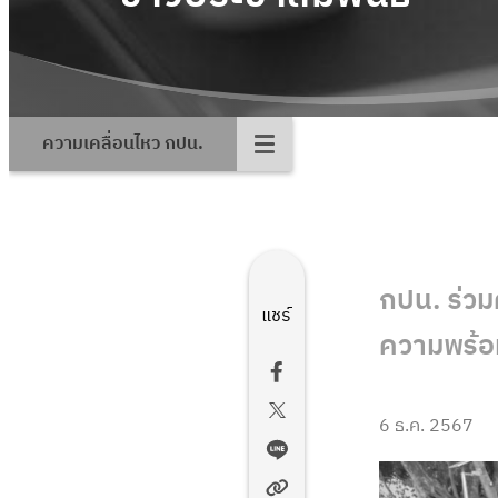
ความเคลื่อนไหว กปน.
กปน. ร่ว
แชร์
ความพร้อ
6 ธ.ค. 2567