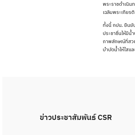
พระราชดำเนิน
เฉลิมพระเกียรต
ทั้งนี้ กปน. ยื
ประชาชื่นให้มีน
ภาพลักษณ์ที่ส
บำบัดน้ำให้ใสและ
ข่าวประชาสัมพันธ์ CSR