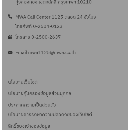
ทุ่งสองห้อง เขตหลักสี่ กรุงเทพฯ 10210
MWA Call Center 1125 ตลอด 24 ชั่วโมง
โทรศัพท์ 0-2504-0123
โทรสาร 0-2500-2637
Email mwa1125@mwa.co.th
นโยบายเว็บไซต์
นโยบายคุ้มครองข้อมูลส่วนบุคคล
ประกาศความเป็นส่วนตัว
นโยบายการรักษาความปลอดภัยของเว็บไซต์
สิทธิ์ข
องเจ้าของข้อมูล