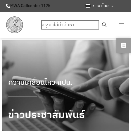
ภาษาไทย
MWA Callcenter 1125
ค้นหา
ความเคลื่อนไหว กปน.
ข่าวประชาสัมพันธ์