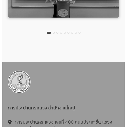
การประปานครหลวง สำนักงานใหญ่
การประปานครหลวง เลขที่ 400 ถนนประชาชื่น แขวง