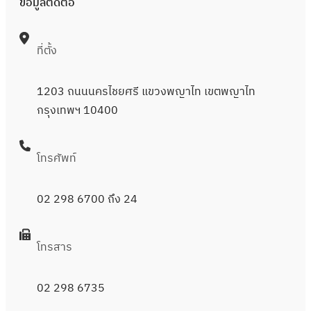
ข้อมูลติดต่อ
ที่ตั้ง
1203 ถนนนครไชยศรี แขวงพญาไท เขตพญาไท
กรุงเทพฯ 10400
โทรศัพท์
02 298 6700
ถึง 24
โทรสาร
02 298 6735