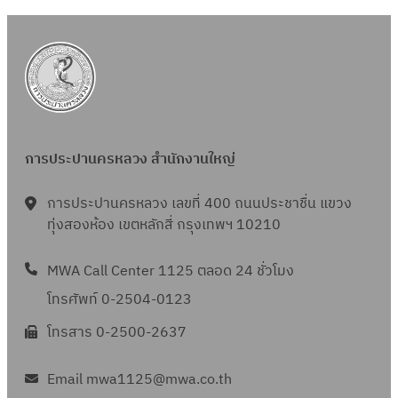
การประปานครหลวง สำนักงานใหญ่
การประปานครหลวง เลขที่ 400 ถนนประชาชื่น แขวง
ทุ่งสองห้อง เขตหลักสี่ กรุงเทพฯ 10210
MWA Call Center 1125 ตลอด 24 ชั่วโมง
โทรศัพท์ 0-2504-0123
โทรสาร 0-2500-2637
Email mwa1125@mwa.co.th