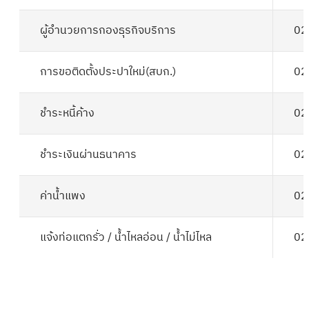
ผู้อำนวยการกองธุรกิจบริการ
02
การขอติดตั้งประปาใหม่(สบก.)
02
ชำระหนี้ค้าง
02
ชำระเงินผ่านธนาคาร
02
ค่าน้ำแพง
02
แจ้งท่อแตกรั่ว / น้ำไหลอ่อน / น้ำไม่ไหล
02