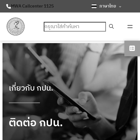
ภาษาไทย
MWA Callcenter 1125
ค้นหา
เกี่ยวกับ กปน.
ติดต่อ กปน.