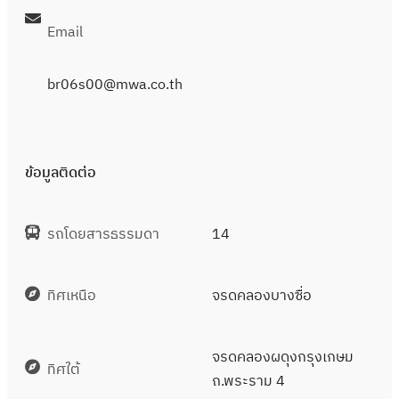
Email
br06s00@mwa.co.th
ข้อมูลติดต่อ
รถโดยสารธรรมดา
14
ทิศเหนือ
จรดคลองบางซื่อ
จรดคลองผดุงกรุงเกษม
ทิศใต้
ถ.พระราม 4