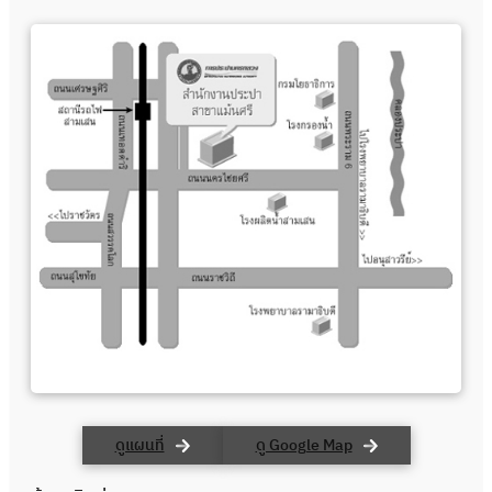
ดูแผนที่
ดู Google Map