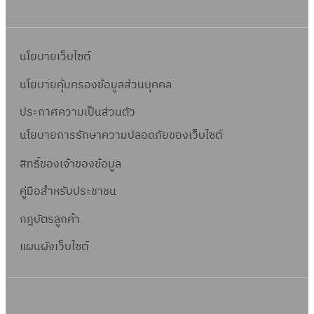
นโยบายเว็บไซต์
นโยบายคุ้มครองข้อมูลส่วนบุคคล
ประกาศความเป็นส่วนตัว
นโยบายการรักษาความปลอดภัยของเว็บไซต์
สิทธิ์ข
องเจ้าของข้อมูล
คู่มือสำหรับประชาชน
กฎบัตรลูกค้า
แผนผังเว็บไซต์