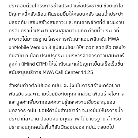
ประกอบด้วยโครงการช่างประปาเพื่อประชาชน ช่วยแก้ไข
ปัญหาหนี้ครัวเรือน คืนรอยยิ้มให้ครอบครัว แผนน้ำประปา
ปลอดภัย เสริมสร้างสุขภาวะและคุณภาพชีวิตที่ดี แผนงาน
ครอบครัวน้ำประปา เสริมสุขอนามัยที่ดี ด้วยน้ำประปาที่
สะอาดได้มาตรฐาน โครงการพัฒนาแอปพลิเคชัน MWA
onMobile Version 3 รูปแบบใหม่ ให้สะดวก รวดเร็ว ตรงใจ
ทันสมัย ทันโลก ปรับปรุงระบบบริหารจัดการความสัมพันธ์
ลูกค้า (iMind CRM) ให้เข้าถึงและแก้ปัญหาเบ็ดเสร็จเร็วขึ้น
สนับสนุนบริการ MWA Call Center 1125
สำหรับก้าวต่อไปของ กปน. จะมุ่งเน้นการสร้างเครือข่าย
พันธมิตรและความร่วมมือกับทุกภาคส่วน เพื่อสร้างโอกาส
และมูลค่าเพิ่มจากองค์ความรู้และความเชี่ยวชาญของ
บุคลากร กปน. ขอให้คำมั่นสัญญาว่า จะมุ่งมั่นให้บริการน้ำ
ประปาที่สะอาด ปลอดภัย มีคุณภาพ ได้มาตรฐาน สำหรับ
ประชาชนทุกคนในพื้นที่รับผิดชอบของ กปน. ตลอดไป