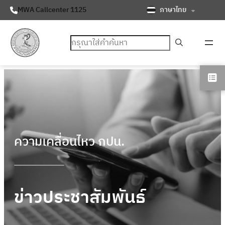
ภาษาไทย
MWA Callcenter 1125
ค้นหา
ความเคลื่อนไหว กปน.
ข่าวประชาสัมพันธ์