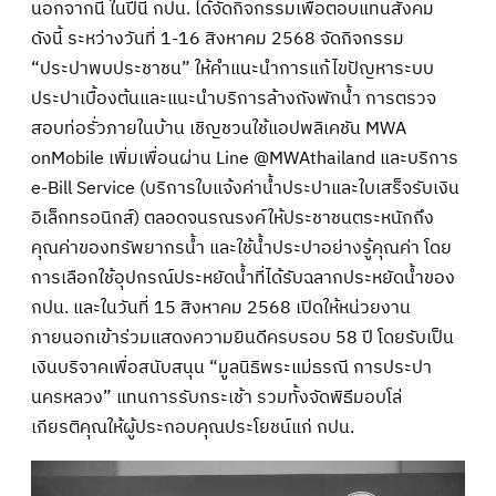
นอกจากนี้ ในปีนี้ กปน. ได้จัดกิจกรรมเพื่อตอบแทนสังคม
ดังนี้ ระหว่างวันที่ 1-16 สิงหาคม 2568 จัดกิจกรรม
“ประปาพบประชาชน” ให้คำแนะนำการแก้ไขปัญหาระบบ
ประปาเบื้องต้นและแนะนำบริการล้างถังพักน้ำ การตรวจ
สอบท่อรั่วภายในบ้าน เชิญชวนใช้แอปพลิเคชัน MWA
onMobile เพิ่มเพื่อนผ่าน Line @MWAthailand และบริการ
e-Bill Service (บริการใบแจ้งค่าน้ำประปาและใบเสร็จรับเงิน
อิเล็กทรอนิกส์) ตลอดจนรณรงค์ให้ประชาชนตระหนักถึง
คุณค่าของทรัพยากรน้ำ และใช้น้ำประปาอย่างรู้คุณค่า โดย
การเลือกใช้อุปกรณ์ประหยัดน้ำที่ได้รับฉลากประหยัดน้ำของ
กปน. และในวันที่ 15 สิงหาคม 2568 เปิดให้หน่วยงาน
ภายนอกเข้าร่วมแสดงความยินดีครบรอบ 58 ปี โดยรับเป็น
เงินบริจาคเพื่อสนับสนุน “มูลนิธิพระแม่ธรณี การประปา
นครหลวง” แทนการรับกระเช้า รวมทั้งจัดพิธีมอบโล่
เกียรติคุณให้ผู้ประกอบคุณประโยชน์แก่ กปน.