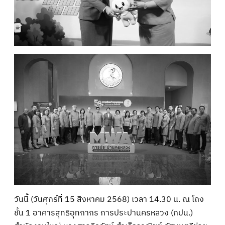
วันนี้ (วันศุกร์ที่ 15 สิงหาคม 2568) เวลา 14.30 น. ณ โถง
ชั้น 1 อาคารสุทธิอุทกากร การประปานครหลวง (กปน.)