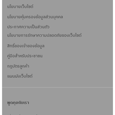
นโยบายเว็บไซต์
นโยบายคุ้มครองข้อมูลส่วนบุคคล
ประกาศความเป็นส่วนตัว
นโยบายการรักษาความปลอดภัยของเว็บไซต์
สิทธิ์ข
องเจ้าของข้อมูล
คู่มือสำหรับประชาชน
กฎบัตรลูกค้า
แผนผังเว็บไซต์
พูดคุยกับเรา