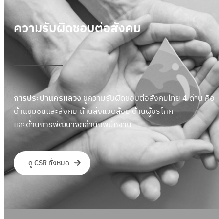
ความรับผิดชอบต่อสังคม
การประปานครหลวง
ชูความรับผิดชอบต่อสังคมไทย 4 ด้าน คือ
ด้านชุมชนและสังคม ด้านสิ่งแวดล้อม ด้านผู้บริโภค
และด้านการพัฒนาจิตสำนึกพนักงาน
ดู CSR ทั้งหมด