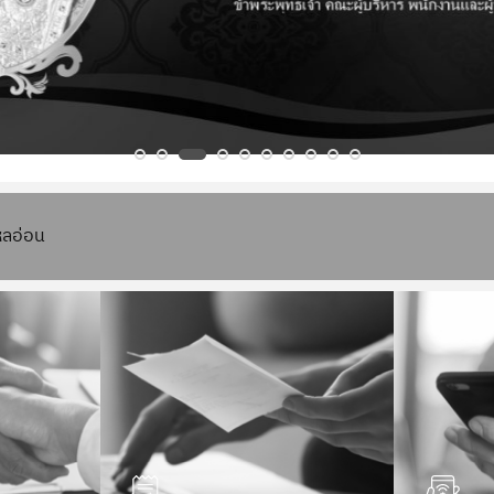
หลอ่อน