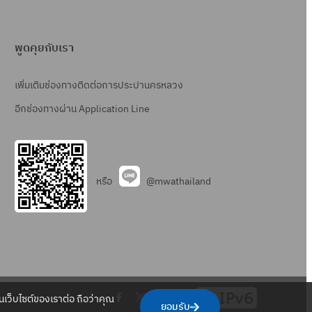
พูดคุยกับเรา
เพิ่มเติมช่องทางติดต่อการประปานครหลวง
อีกช่องทางผ่าน Application Line
หรือ
@mwathailand
.
.
.
.
เว็บไซต์ของเราต่อ ถือว่าคุณ
ยอมรับ