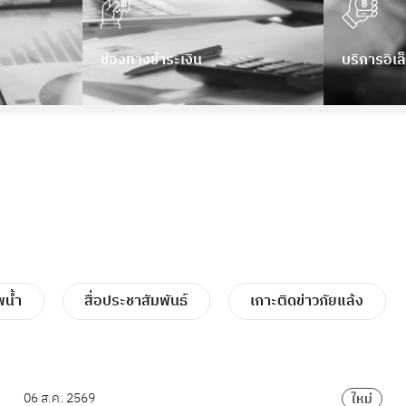
ช่องทางชำระเงิน
บริการอิเล
น้ำ
สื่อประชาสัมพันธ์
เกาะติดข่าวภัยแล้ง
06 ส.ค. 2569
ใหม่