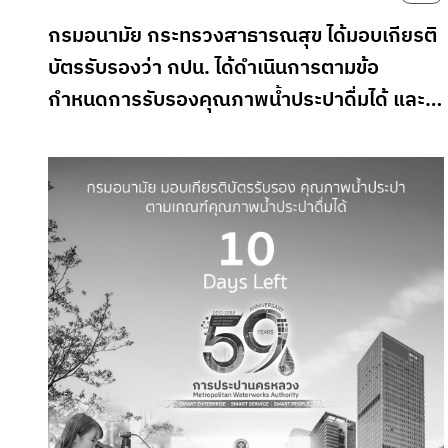
้ำ
กรมอนามัย กระทรวงสาธารณสุข ได้มอบเกียรติ
บัตรรับรองว่า กปน. ได้ดำเนินการตามข้อ
กำหนดการรับรองคุณภาพน้ำประปาดื่มได้ และมี
คุณภาพน้ำประปาตามเกณฑ์คุณภาพน้ำประปา
ดื่มได้ กรมอนามัย