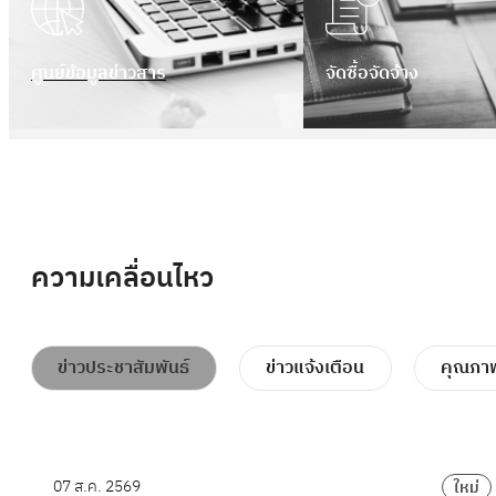
ศูนย์ข้อมูลข่าวสาร
จัดซื้อจัดจ้าง
ความเคลื่อนไหว
ข่าวประชาสัมพันธ์
ข่าวแจ้งเตือน
คุณภาพ
07 ส.ค. 2569
ม่
ใหม่