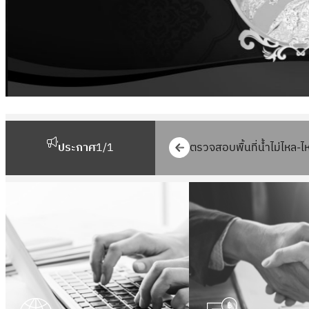
ประกาศ
1
/
1
ตรวจสอบพื้นที่น้ำไม่ไหล-ไ