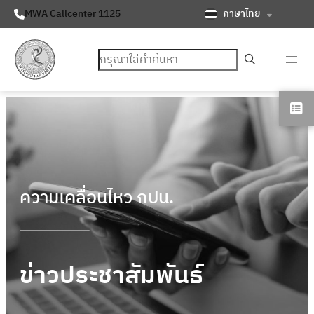
ภาษาไทย
MWA Callcenter 1125
ค้นหา
ความเคลื่อนไหว กปน.
ข่าวประชาสัมพันธ์