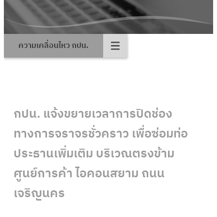
ความเคลื่อนไหว กปน.
กปน. แจ้งขยายเวลาการปิดช่อง
ทางการจราจรชั่วคราว เพื่อซ่อมท่อ
ประธานเพิ่มเติม บริเวณตรงข้าม
ศูนย์การค้า ไอคอนสยาม ถนน
เจริญนคร