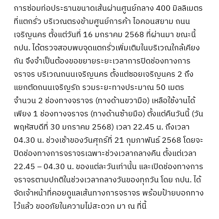
การซ่อมท่อประธานขนาดเส้นผ่านศูนย์กลาง 400 มิลลิเมตร
ที่แตกรั่ว บริเวณตรงข้ามศูนย์การค้า ไอคอนสยาม ถนน
เจริญนคร ตั้งแต่วันที่ 16 มกราคม 2568 ที่ผ่านมา ขณะนี้
กปน. ได้ตรวจสอบพบจุดแตกรั่วเพิ่มเติมในบริเวณใกล้เคียง
กัน จึงจำเป็นต้องขอขยายระยะเวลาการปิดช่องทางการ
จราจร บริเวณถนนเจริญนคร ตั้งแต่ซอยเจริญนคร 2 ถึง
แยกตัดถนนเจริญรัถ รวมระยะทางประมาณ 50 เมตร
จำนวน 2 ช่องทางจราจร (ทางด้านขวามือ) เหลือใช้งานได้
เพียง 1 ช่องทางจราจร (ทางด้านซ้ายมือ) ตั้งแต่คืนวันนี้ (วัน
พฤหัสบดีที่ 30 มกราคม 2568) เวลา 22.45 น. ถึงเวลา
04.30 น. ช่วงเช้าของวันศุกร์ที่ 21 กุมภาพันธ์ 2568 โดยจะ
ปิดช่องทางการจราจรเฉพาะช่วงเวลากลางคืน ตั้งแต่เวลา
22.45 – 04.30 น. ของแต่ละวันเท่านั้น และเปิดช่องทางการ
จราจรตามปกติในช่วงเวลากลางวันของทุกวัน โดย กปน. ได้
จัดเจ้าหน้าที่คอยดูแลเส้นทางการจราจร พร้อมป้ายบอกทาง
ไว้แล้ว ขออภัยในความไม่สะดวก มา ณ ที่นี้