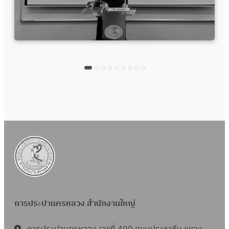
การประปานครหลวง สำนักงานใหญ่