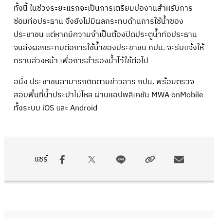
ทั้งนี้ ในช่วงระยะแรกจะเป็นการเตรียมบ่องานสำหรับการ
ซ่อมท่อประธาน จึงยังไม่มีผลกระทบด้านการใช้น้ำของ
ประชาชน แต่หากมีความจำเป็นต้องปิดประตูน้ำท่อประธาน
จนส่งผลกระทบต่อการใช้น้ำของประชาชน กปน. จะรีบแจ้งให้
ทราบล่วงหน้า เพื่อการสำรองน้ำไว้ใช้ต่อไป
อนึ่ง ประชาชนสามารถติดตามข่าวสาร กปน. พร้อมตรวจ
สอบพื้นที่น้ำประปาไม่ไหล ผ่านแอปพลิเคชัน MWA onMobile
ทั้งระบบ iOS และ Android
แชร์