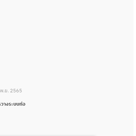
 พ.ย. 2565
รวางระบบท่อ