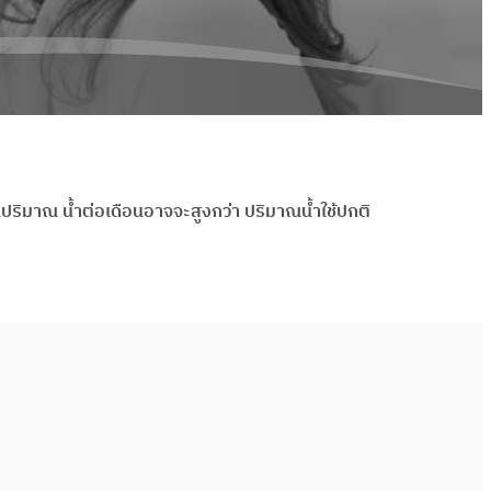
ป็นปริมาณ น้ำต่อเดือนอาจจะสูงกว่า ปริมาณน้ำใช้ปกติ