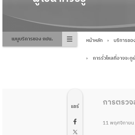
เมนูบริการของ กปน.
หน้าหลัก
บริการขอ
การรั่วไหลที่อาจจะดู
การตรวจ
แชร์
11 พฤศจิกายน