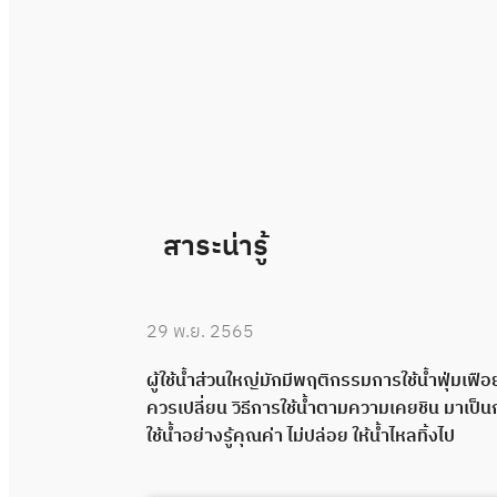
สาระน่ารู้
29 พ.ย. 2565
ผู้ใช้น้ำส่วนใหญ่มักมีพฤติกรรมการใช้น้ำฟุ่มเฟือ
ควรเปลี่ยน วิธีการใช้น้ำตามความเคยชิน มาเป็
ใช้น้ำอย่างรู้คุณค่า ไม่ปล่อย ให้น้ำไหลทิ้งไป