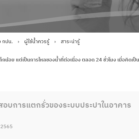
ง กปน.
ผู้ใช้น้ำควรรู้
สาระน่ารู้
เล็กน้อย แต่เป็นการไหลของน้ำที่ต่อเนื่อง ตลอด 24 ชั่วโมง เมื่อคิดเ
สอบการแตกรั่วของระบบประปาในอาคาร
 2565