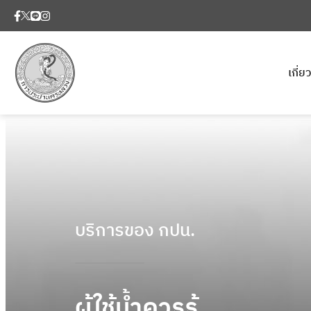
เกี่
บริการของ กปน.
ผู้ใช้น้ำควรรู้