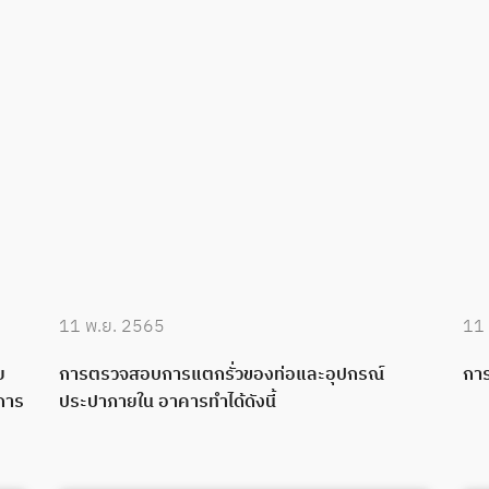
11 พ.ย. 2565
11
ย
การตรวจสอบการแตกรั่วของท่อและอุปกรณ์
กา
นการ
ประปาภายใน อาคารทำได้ดังนี้