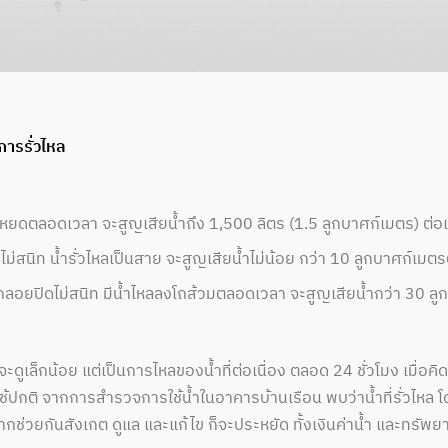
ารรั่วไหล
้ำหยดตลอดเวลา จะสูญเสียน้ำถึง 1,500 ลิตร (1.5 ลูกบาศก์เมตร) ต่อ
ิดไม่สนิท น้ำรั่วไหลเป็นสาย จะสูญเสียน้ำไม่น้อย กว่า 10 ลูกบาศก์เมตร
ลูกลอยปิดไม่สนิท มีน้ำไหลลงโถส้วมตลอดเวลา จะสูญเสียน้ำกว่า 30 ลู
จะดูเล็กน้อย แต่เป็นการไหลของน้ำที่ต่อเนื่อง ตลอด 24 ชั่วโมง เมื่อ
ช้ปกติ จากการสำรวจการใช้น้ำในอาคารบ้านเรือน พบว่าน้ำที่รั่วไหล โดย
หากช่วยกันสังเกต ดูแล และแก้ไข ก็จะประหยัด ทั้งเงินค่าน้ำ และทรัพย