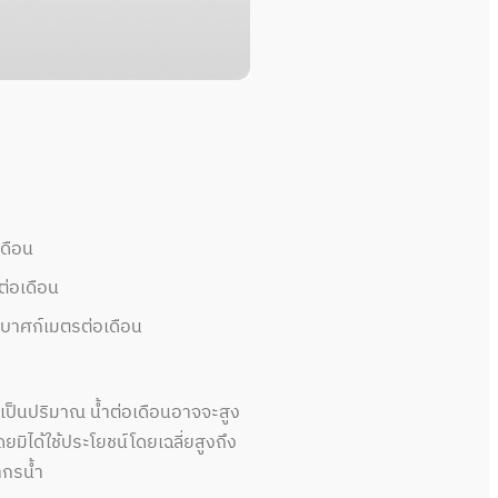
เดือน
ต่อเดือน
กบาศก์เมตรต่อเดือน
คิดเป็นปริมาณ น้ำต่อเดือนอาจจะสูง
มิได้ใช้ประโยชน์โดยเฉลี่ยสูงถึง
ากรน้ำ