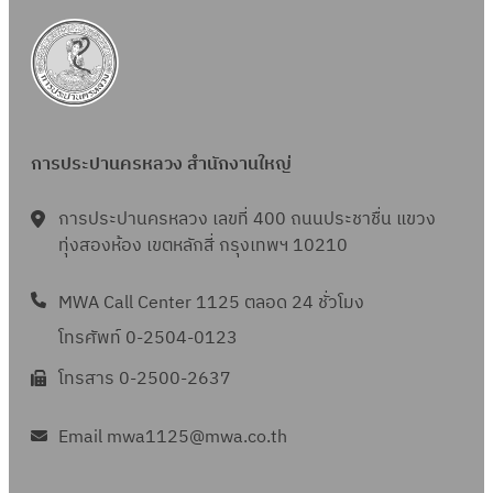
การประปานครหลวง สำนักงานใหญ่
การประปานครหลวง เลขที่ 400 ถนนประชาชื่น แขวง
ทุ่งสองห้อง เขตหลักสี่ กรุงเทพฯ 10210
MWA Call Center 1125 ตลอด 24 ชั่วโมง
โทรศัพท์ 0-2504-0123
โทรสาร 0-2500-2637
Email mwa1125@mwa.co.th