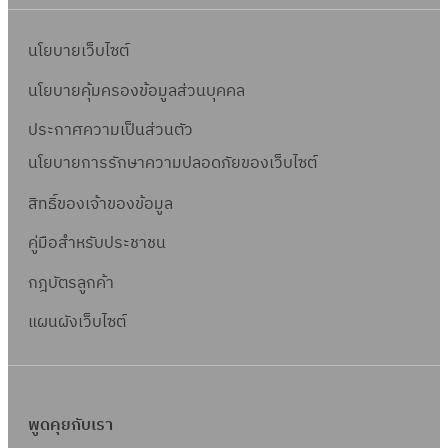
นโยบายเว็บไซต์
นโยบายคุ้มครองข้อมูลส่วนบุคคล
ประกาศความเป็นส่วนตัว
นโยบายการรักษาความปลอดภัยของเว็บไซต์
สิทธิ์ข
องเจ้าของข้อมูล
คู่มือสำหรับประชาชน
กฎบัตรลูกค้า
แผนผังเว็บไซต์
พูดคุยกับเรา