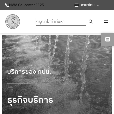
ภาษาไทย
MWA Callcenter 1125
ค้นหา
บริการของ กปน.
ธุรกิจบริการ