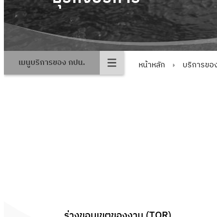
เมนูบริการของ กปน.
หน้าหลัก
บริการขอ
ร่างขอบเขตของงาน (TOR)