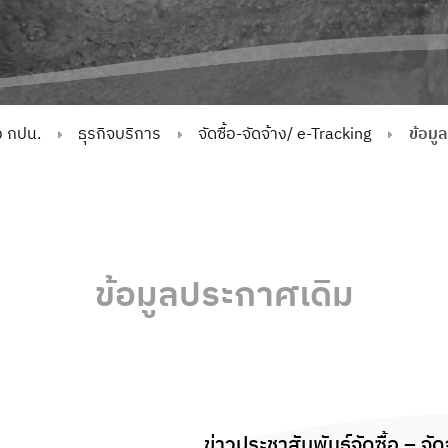
ง กปน.
ธุรกิจบริการ
จัดซื้อ-จัดจ้าง/ e-Tracking
ข้อมู
ข้อมูลประกาศเดิม
ข่าวประชาสัมพันธ์จัดซื้อ – จัด