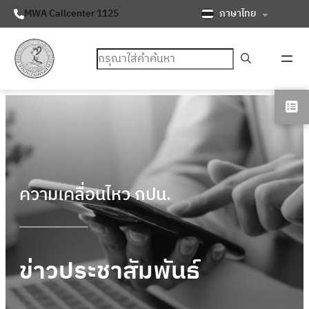
ภาษาไทย
MWA Callcenter 1125
ค้นหา
ความเคลื่อนไหว กปน.
ข่าวประชาสัมพันธ์