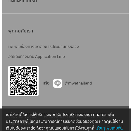
แผนผังเว็บไซต์
พูดคุยกับเรา
เพิ่มเติมช่องทางติดต่อการประปานครหลวง
อีกช่องทางผ่าน Application Line
หรือ
@mwathailand
เราใช้คุกกี้ในการให้บริการและปรับปรุงบริการของเรา ตลอดจนเพิ่ม
Copyright 2022 – Metropolitan Waterworks Authority – All
ประสิทธิภาพให้แก่ประสบการณ์การเรียกดูข้อมูลของคุณ หากคุณใช้งาน
Rights Reserved.
เว็บไซต์ของเราต่อ ถือว่าคุณยินยอมให้มีการใช้งานคุกกี้
เรียนรู้เพิ่มเติมที่นี่