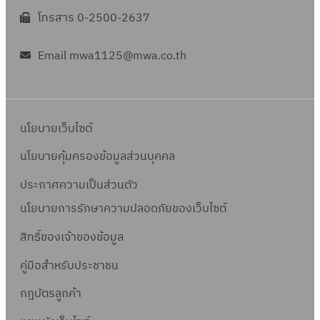
โทรสาร 0-2500-2637
Email mwa1125@mwa.co.th
นโยบายเว็บไซต์
นโยบายคุ้มครองข้อมูลส่วนบุคคล
ประกาศความเป็นส่วนตัว
นโยบายการรักษาความปลอดภัยของเว็บไซต์
สิทธิ์ข
องเจ้าของข้อมูล
คู่มือสำหรับประชาชน
กฎบัตรลูกค้า