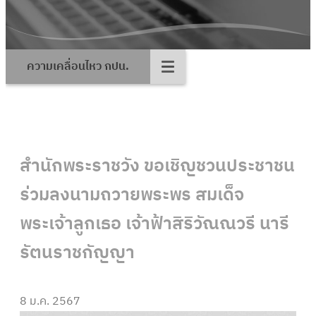
ความเคลื่อนไหว กปน.
สำนักพระราชวัง ขอเชิญชวนประชาชน
ร่วมลงนามถวายพระพร สมเด็จ
พระเจ้าลูกเธอ เจ้าฟ้าสิริวัณณวรี นารี
รัตนราชกัญญา
8 ม.ค. 2567