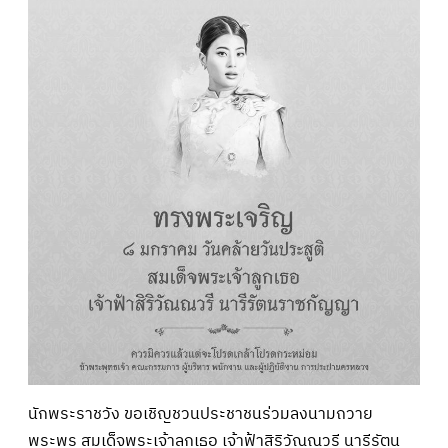
นักพระราชวัง ขอเชิญชวนประชาชนร่วมลงนามถวาย
พระพร สมเด็จพระเจ้าลูกเธอ เจ้าฟ้าสิริวัณณวรี นารีรัตน