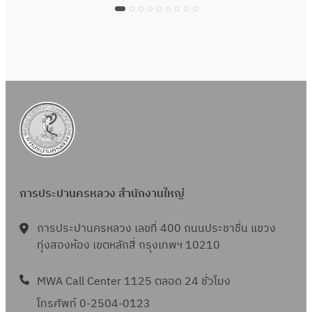
การประปานครหลวง สำนักงานใหญ่
การประปานครหลวง เลขที่ 400 ถนนประชาชื่น แขวง
ทุ่งสองห้อง เขตหลักสี่ กรุงเทพฯ 10210
MWA Call Center 1125 ตลอด 24 ชั่วโมง
โทรศัพท์ 0-2504-0123