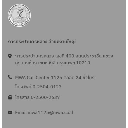
การประปานครหลวง สำนักงานใหญ่
การประปานครหลวง เลขที่ 400 ถนนประชาชื่น แขวง
ทุ่งสองห้อง เขตหลักสี่ กรุงเทพฯ 10210
MWA Call Center 1125 ตลอด 24 ชั่วโมง
โทรศัพท์ 0-2504-0123
โทรสาร 0-2500-2637
Email mwa1125@mwa.co.th