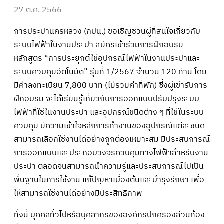
27 ต.ค. 2566
การประปานครหลวง (กปน.) ขอเชิญชวนผู้ที่สนใจเกี่ยวกับ
ระบบไฟฟ้าในงานประปา สมัครเข้าร่วมการฝึกอบรม
หลักสูตร “การประยุกต์ใช้อุปกรณ์ไฟฟ้าในงานประปาและ
ระบบควบคุมอัตโนมัติ” รุ่นที่ 1/2567 จำนวน 120 ท่าน โดย
มีค่าลงทะเบียน 7,800 บาท (ไม่รวมค่าที่พัก) ซึ่งผู้เข้ารับการ
ฝึกอบรม จะได้เรียนรู้เกี่ยวกับการออกแบบปรับปรุงระบบ
ไฟฟ้าที่ใช้ในงานประปา และอุปกรณ์ชนิดต่าง ๆ ที่ใช้ในระบบ
ควบคุม มีความเข้าใจหลักการทำงานของอุปกรณ์แต่ละชนิด
สามารถเลือกใช้งานได้อย่างถูกต้องเหมาะสม มีประสบการณ์
การออกแบบและประกอบวงจรควบคุมทางไฟฟ้าสำหรับงาน
ประปา ตลอดจนสามารถนำความรู้และประสบการณ์ไปเป็น
พื้นฐานในการใช้งาน แก้ปัญหาเบื้องต้นและบำรุงรักษา เพื่อ
ให้สามารถใช้งานได้อย่างมีประสิทธิภาพ
ทั้งนี้ บุคคลทั่วไปหรือบุคลากรขององค์กรปกครองส่วนท้อง