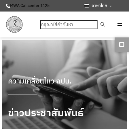
ภาษาไทย
MWA Callcenter 1125
ค้นหา
ความเคลื่อนไหว กปน.
ข่าวประชาสัมพันธ์