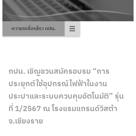
ความเคลื่อนไหว กปน.
กปน. เชิญชวนสมัครอบรม “การ
ประยุกต์ใช้อุปกรณ์ไฟฟ้าในงาน
ประปาและระบบควบคุมอัตโนมัติ” รุ่น
ที่ 1/2567 ณ โรงแรมแกรนด์วิสต้า
จ.เชียงราย