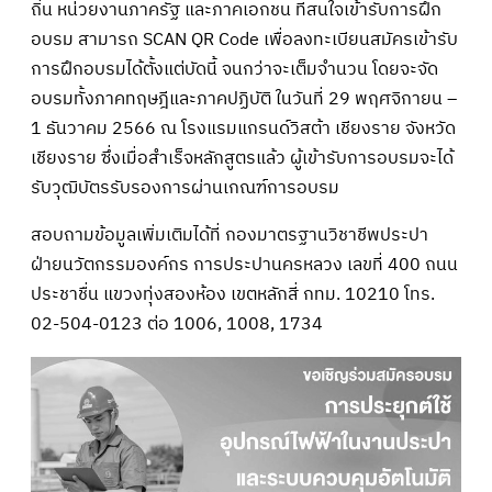
ถิ่น หน่วยงานภาครัฐ และภาคเอกชน ที่สนใจเข้ารับการฝึก
อบรม สามารถ SCAN QR Code เพื่อลงทะเบียนสมัครเข้ารับ
การฝึกอบรมได้ตั้งแต่บัดนี้ จนกว่าจะเต็มจำนวน โดยจะจัด
อบรมทั้งภาคทฤษฎีและภาคปฏิบัติ ในวันที่ 29 พฤศจิกายน –
1 ธันวาคม 2566 ณ โรงแรมแกรนด์วิสต้า เชียงราย จังหวัด
เชียงราย ซึ่งเมื่อสำเร็จหลักสูตรแล้ว ผู้เข้ารับการอบรมจะได้
รับวุฒิบัตรรับรองการผ่านเกณฑ์การอบรม
สอบถามข้อมูลเพิ่มเติมได้ที่ กองมาตรฐานวิชาชีพประปา
ฝ่ายนวัตกรรมองค์กร การประปานครหลวง เลขที่ 400 ถนน
ประชาชื่น แขวงทุ่งสองห้อง เขตหลักสี่ กทม. 10210 โทร.
02-504-0123 ต่อ 1006, 1008, 1734