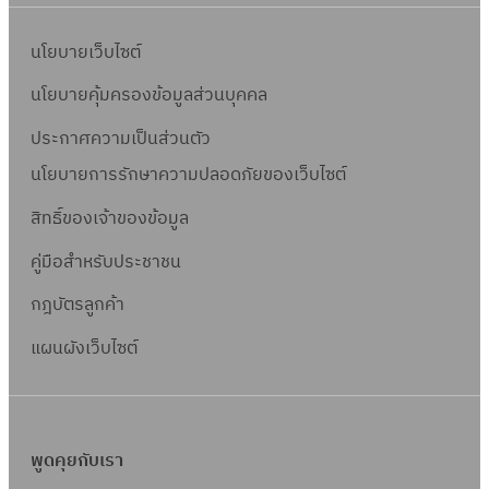
นโยบายเว็บไซต์
นโยบายคุ้มครองข้อมูลส่วนบุคคล
ประกาศความเป็นส่วนตัว
นโยบายการรักษาความปลอดภัยของเว็บไซต์
สิทธิ์ข
องเจ้าของข้อมูล
คู่มือสำหรับประชาชน
กฎบัตรลูกค้า
แผนผังเว็บไซต์
พูดคุยกับเรา