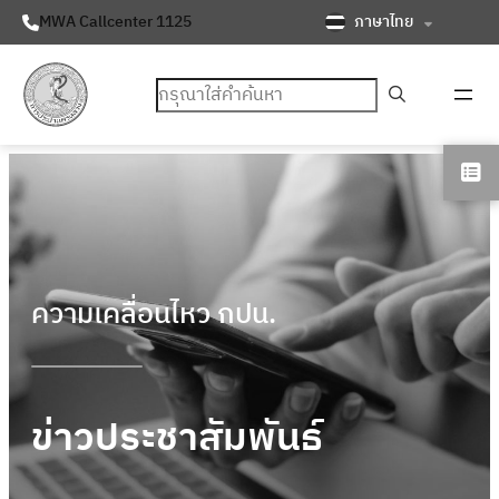
ภาษาไทย
MWA Callcenter 1125
ค้นหา
ความเคลื่อนไหว กปน.
ข่าวประชาสัมพันธ์