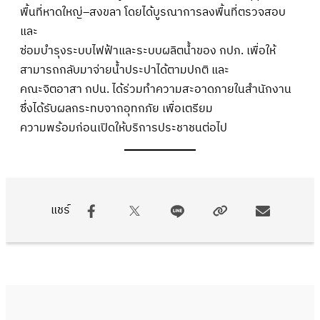
พื้นที่หาดใหญ่–สงขลา โดยได้บูรณาการลงพื้นที่ตรวจสอบ
และ
ซ่อมบำรุงระบบไฟฟ้าและระบบผลิตน้ำของ กปภ. เพื่อให้
สามารถกลับมาจ่ายน้ำประปาได้ตามปกติ และ
คณะจิตอาสา กปน. ได้ร่วมทำความสะอาดภายในสำนักงาน
ซึ่งได้รับผลกระทบจากอุทกภัย เพื่อเตรียม
ความพร้อมก่อนเปิดให้บริการประชาชนต่อไป
แชร์