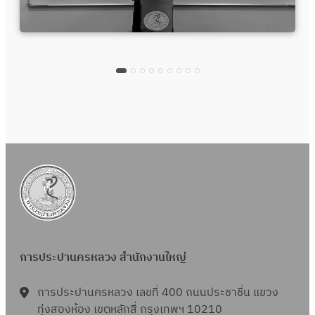
การประปานครหลวง สำนักงานใหญ่
การประปานครหลวง เลขที่ 400 ถนนประชาชื่น แขวง
ทุ่งสองห้อง เขตหลักสี่ กรุงเทพฯ 10210