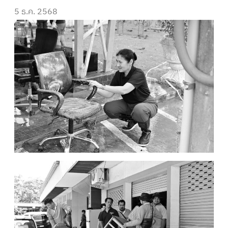
5 ธ.ค. 2568