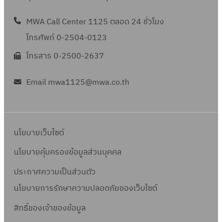
MWA Call Center 1125 ตลอด 24 ชั่วโมง
โทรศัพท์ 0-2504-0123
โทรสาร 0-2500-2637
Email mwa1125@mwa.co.th
นโยบายเว็บไซต์
นโยบายคุ้มครองข้อมูลส่วนบุคคล
ประกาศความเป็นส่วนตัว
นโยบายการรักษาความปลอดภัยของเว็บไซต์
สิทธิ์ข
องเจ้าของข้อมูล