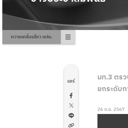
ความเคลื่อนไหว กปน.
มท.3 ตรวจ
แชร์
ยกระดับกา
26 ก.ย. 2567