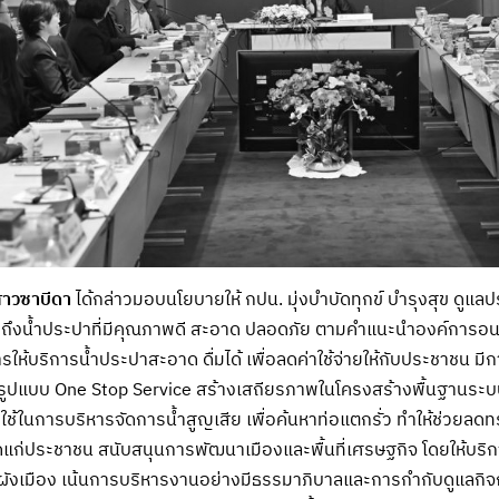
าวซาบีดา
ได้กล่าวมอบนโยบายให้ กปน. มุ่งบำบัดทุกข์ บำรุงสุข ดูแลป
ข้าถึงน้ำประปาที่มีคุณภาพดี สะอาด ปลอดภัย ตามคำแนะนำองค์การอน
ให้บริการน้ำประปาสะอาด ดื่มได้ เพื่อลดค่าใช้จ่ายให้กับประชาชน มี
นรูปแบบ One Stop Service สร้างเสถียรภาพในโครงสร้างพื้นฐานร
าใช้ในการบริหารจัดการน้ำสูญเสีย เพื่อค้นหาท่อแตกรั่ว ทำให้ช่วยลดทร
ี่สุดแก่ประชาชน สนับสนุนการพัฒนาเมืองและพื้นที่เศรษฐกิจ โดยให้
งเมือง เน้นการบริหารงานอย่างมีธรรมาภิบาลและการกำกับดูแลกิจการที