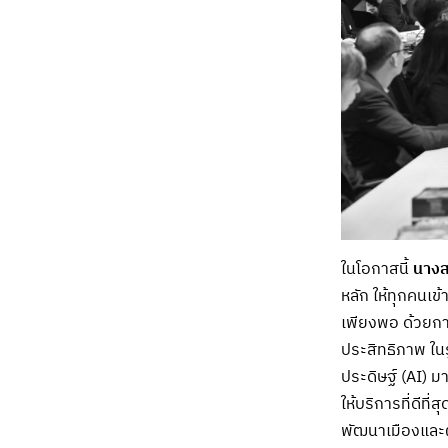
ในโอกาสนี้
นางส
หลัก ให้ทุกคนเ
เพียงพอ ด้วยการ
ประสิทธิภาพ ใ
ประดิษฐ์ (AI) ม
ให้บริการที่ดีท
พัฒนาเมืองและผั