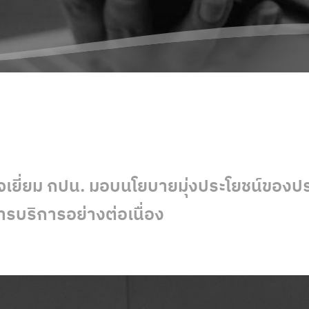
เยี่ยม กปน. มอบนโยบายมุ่งประโยชน์ของปร
รบริการอย่างต่อเนื่อง