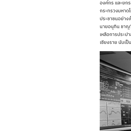
องค์กร และยกระ
กระทรวงมหาดไทยแ
ประชาชนอย่างเ
นายอนุทิน ชาญวี
เหลือการประปาส่
เชียงราย นับเป็