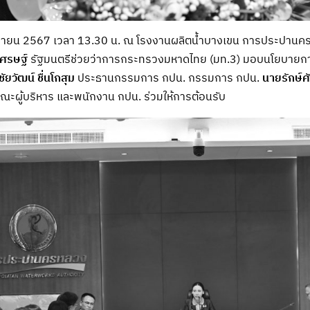
ันยายน 2567 เวลา 13.30 น. ณ โรงงานผลิตน้ำบางเขน การประปานค
เศรษฐ์
รัฐมนตรีช่วยว่าการกระทรวงมหาดไทย (มท.3) มอบนโยบายกา
ัยวัฒน์ ชื่นโกสุม
ประธานกรรมการ กปน. กรรมการ กปน.
นายรักษ์ศั
คณะผู้บริหาร และพนักงาน กปน. ร่วมให้การต้อนรับ