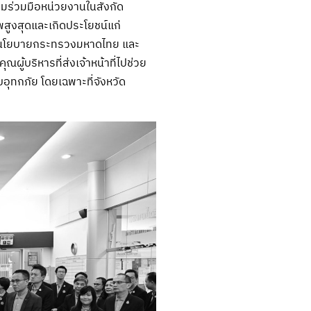
มร่วมมือหน่วยงานในสังกัด
พสูงสุดและเกิดประโยชน์แก่
องนโยบายกระทรวงมหาดไทย และ
้บริหารที่ส่งเจ้าหน้าที่ไปช่วย
อุทกภัย โดยเฉพาะที่จังหวัด