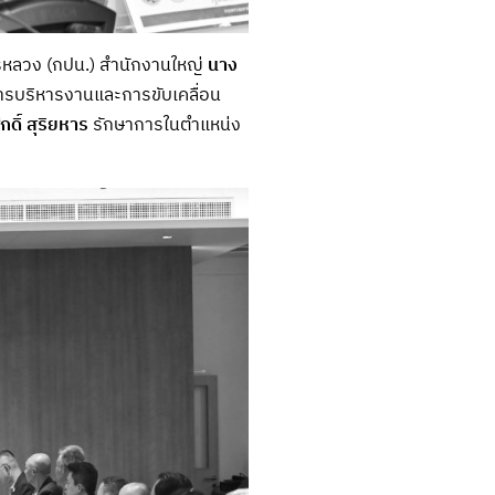
รหลวง (กปน.) สำนักงานใหญ่
นาง
รบริหารงานและการขับเคลื่อน
กดิ์ สุริยหาร
รักษาการในตำแหน่ง