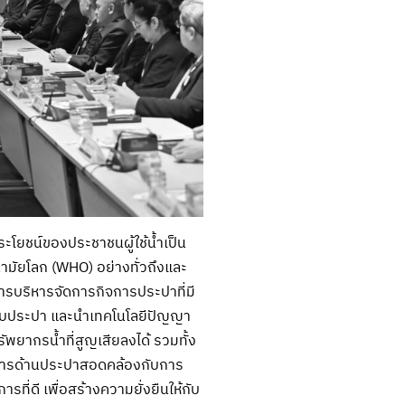
ระโยชน์ของประชาชนผู้ใช้น้ำเป็น
ามัยโลก (WHO) อย่างทั่วถึงและ
การบริหารจัดการกิจการประปาที่มี
ะบบประปา และนำเทคโนโลยีปัญญา
ัพยากรน้ำที่สูญเสียลงได้ รวมทั้ง
บริการด้านประปาสอดคล้องกับการ
่ดี เพื่อสร้างความยั่งยืนให้กับ