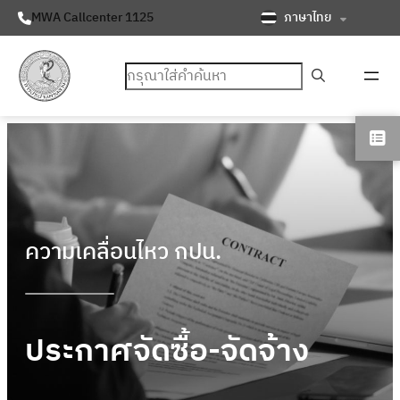
ภาษาไทย
MWA Callcenter 1125
ค้นหา
ความเคลื่อนไหว กปน.
ประกาศจัดซื้อ-จัดจ้าง