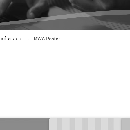
่อนไหว กปน.
MWA Poster