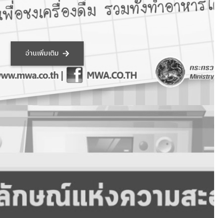
พยากรน้ำมีวันหมด ใช้ทุกหยดอย่าง
รู้คุณค่า
29 ธ.ค. 2565
อ่านเพิ่มเติม