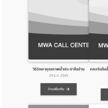
วิธีรักษาคุณภาพน้ำประปาในบ้าน
คลอรีนในน้
29 ธ.ค. 2565
อ่านเพิ่มเติม