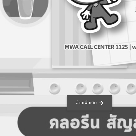
ทรั
รู้ยัง คลอรีนในน้ำประปาไม่อันตราย
29 ธ.ค. 2565
อ่านเพิ่มเติม