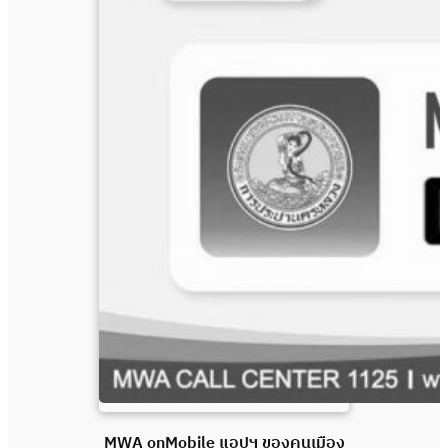
MWA onMobile แอปฯ ของคนเมือง