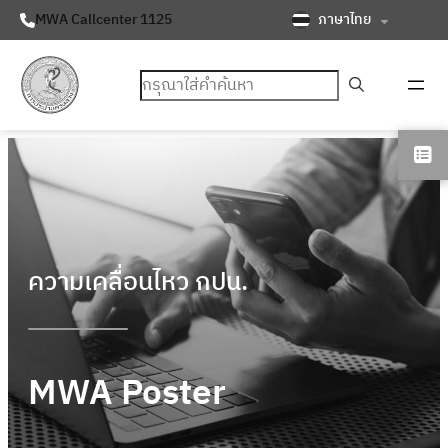
ภาษาไทย
MWA Callcenter 1125
ค้นหา
ความเคลื่อนไหว กปน.
MWA Poster