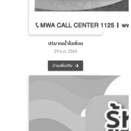
ปริมาณน้ำในเขื่อน
29 ธ.ค. 2565
อ่านเพิ่มเติม