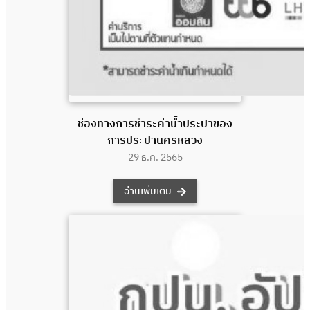
ช่องทางการชำระค่าน้ำประปาของ
การประปานครหลวง
29 ธ.ค. 2565
อ่านเพิ่มเติม