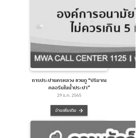
การประปานครหลวง ชวนดู “ปริมาณ
คลอรีนในน้ำประปา”
29 ธ.ค. 2565
อ่านเพิ่มเติม