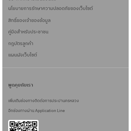
นโยบายการรักษาความปลอดภัยของเว็บไซต์
สิทธิ์ข
องเจ้าของข้อมูล
คู่มือสำหรับประชาชน
กฎบัตรลูกค้า
แผนผังเว็บไซต์
พูดคุยกับเรา
เพิ่มเติมช่องทางติดต่อการประปานครหลวง
อีกช่องทางผ่าน Application Line