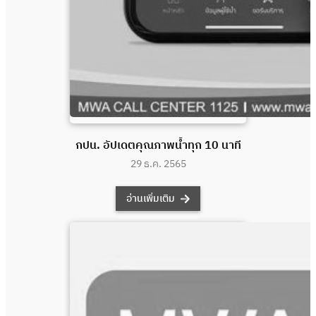
กปน. อัปเดตคุณภาพน้ำทุก 10 นาที
29 ธ.ค. 2565
อ่านเพิ่มเติม