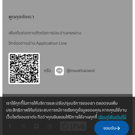
พูดคุยกับเรา
เพิ่มเติมช่องทางติดต่อการประปานครหลวง
อีกช่องทางผ่าน Application Line
หรือ
@mwathailand
เราใช้คุกกี้ในการให้บริการและปรับปรุงบริการของเรา ตลอดจนเพิ่ม
Copyright 2022 – Metropolitan Waterworks Authority – All
ประสิทธิภาพให้แก่ประสบการณ์การเรียกดูข้อมูลของคุณ หากคุณใช้งาน
Rights Reserved.
เว็บไซต์ของเราต่อ ถือว่าคุณยินยอมให้มีการใช้งานคุกกี้
เรียนรู้เพิ่มเติมที่นี่
.
.
.
.
ยอมรับ