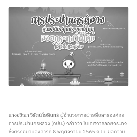
นางชวิณา วิรัตน์โยสินทร์
ผู้อำนวยการฝ่ายสื่อสารองค์กร
การประปานครหลวง (กปน.) กล่าวว่า ในเทศกาลลอยกระทง
ซึ่งตรงกับวันอังคารที่ 8 พฤศจิกายน 2565 กปน. ขอความ