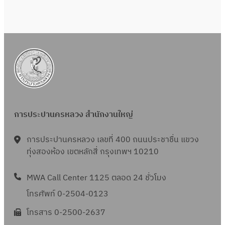
การประปานครหลวง สำนักงานใหญ่
การประปานครหลวง เลขที่ 400 ถนนประชาชื่น แขวง
ทุ่งสองห้อง เขตหลักสี่ กรุงเทพฯ 10210
MWA Call Center 1125 ตลอด 24 ชั่วโมง
โทรศัพท์ 0-2504-0123
โทรสาร 0-2500-2637