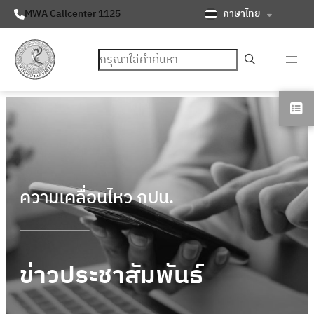
ภาษาไทย
MWA Callcenter 1125
ค้นหา
ความเคลื่อนไหว กปน.
ข่าวประชาสัมพันธ์