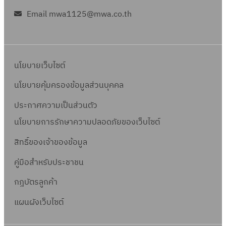
Email mwa1125@mwa.co.th
นโยบายเว็บไซต์
นโยบายคุ้มครองข้อมูลส่วนบุคคล
ประกาศความเป็นส่วนตัว
นโยบายการรักษาความปลอดภัยของเว็บไซต์
สิทธิ์ข
องเจ้าของข้อมูล
คู่มือสำหรับประชาชน
กฎบัตรลูกค้า
แผนผังเว็บไซต์