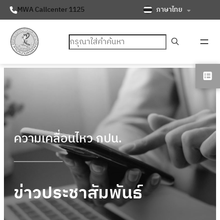
ภาษาไทย
MWA Callcenter 1125
ค้นหา
ความเคลื่อนไหว กปน.
ข่าวประชาสัมพันธ์