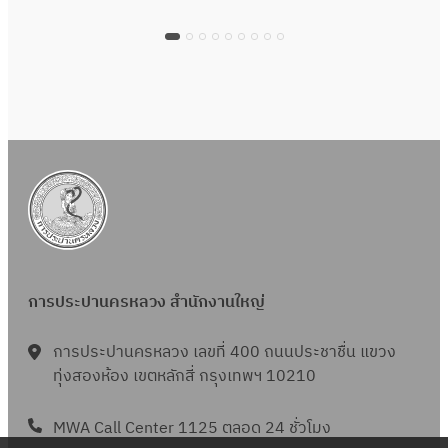
การประปานครหลวง สำนักงานใหญ่
การประปานครหลวง เลขที่ 400 ถนนประชาชื่น แขวง
ทุ่งสองห้อง เขตหลักสี่ กรุงเทพฯ 10210
MWA Call Center 1125 ตลอด 24 ชั่วโมง