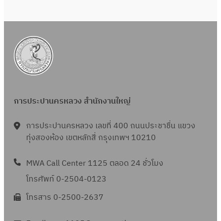
การประปานครหลวง สำนักงานใหญ่
การประปานครหลวง เลขที่ 400 ถนนประชาชื่น แขวง
ทุ่งสองห้อง เขตหลักสี่ กรุงเทพฯ 10210
MWA Call Center 1125 ตลอด 24 ชั่วโมง
โทรศัพท์ 0-2504-0123
โทรสาร 0-2500-2637