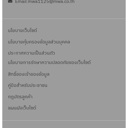
Email mwa1125@mwa.co.th
นโยบายเว็บไซต์
นโยบายคุ้มครองข้อมูลส่วนบุคคล
ประกาศความเป็นส่วนตัว
นโยบายการรักษาความปลอดภัยของเว็บไซต์
สิทธิ์ข
องเจ้าของข้อมูล
คู่มือสำหรับประชาชน
กฎบัตรลูกค้า
แผนผังเว็บไซต์