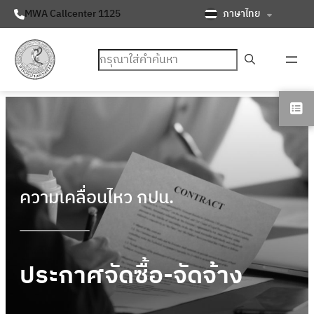
ภาษาไทย
MWA Callcenter 1125
ค้นหา
ความเคลื่อนไหว กปน.
ประกาศจัดซื้อ-จัดจ้าง