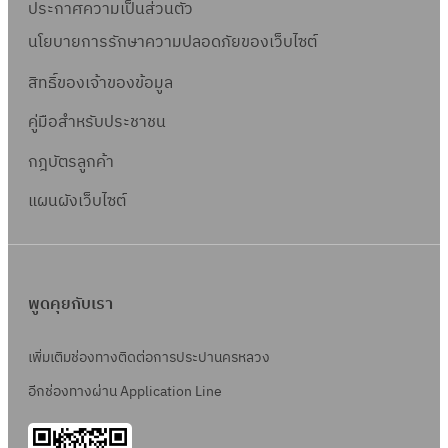
ประกาศความเป็นส่วนตัว
นโยบายการรักษาความปลอดภัยของเว็บไซต์
สิทธิ์ข
องเจ้าของข้อมูล
คู่มือสำหรับประชาชน
กฎบัตรลูกค้า
แผนผังเว็บไซต์
พูดคุยกับเรา
เพิ่มเติมช่องทางติดต่อการประปานครหลวง
อีกช่องทางผ่าน Application Line