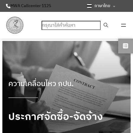
ภาษาไทย
MWA Callcenter 1125
ค้นหา
ความเคลื่อนไหว กปน.
ประกาศจัดซื้อ-จัดจ้าง