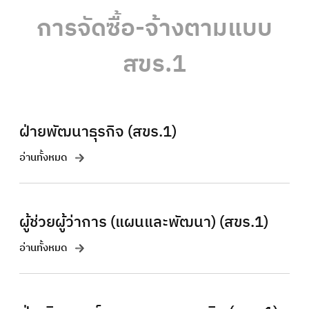
การจัดซื้อ-จ้างตามแบบ
สขร.1
ฝ่ายพัฒนาธุรกิจ (สขร.1)
อ่านทั้งหมด
ผู้ช่วยผู้ว่าการ (แผนและพัฒนา) (สขร.1)
อ่านทั้งหมด