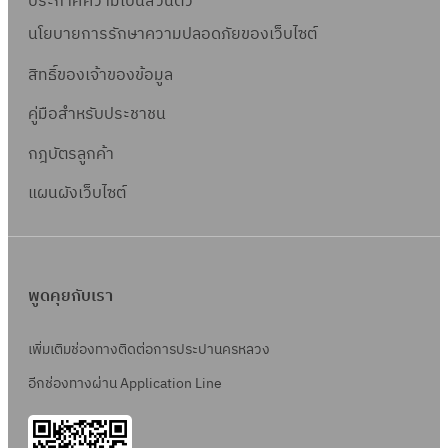
ประกาศความเป็นส่วนตัว
นโยบายการรักษาความปลอดภัยของเว็บไซต์
สิทธิ์ข
องเจ้าของข้อมูล
คู่มือสำหรับประชาชน
กฎบัตรลูกค้า
แผนผังเว็บไซต์
พูดคุยกับเรา
เพิ่มเติมช่องทางติดต่อการประปานครหลวง
อีกช่องทางผ่าน Application Line