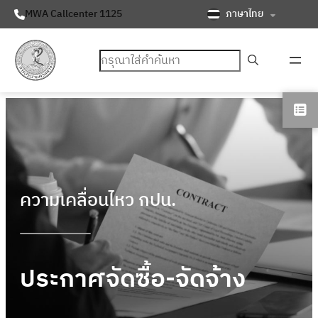
ภาษาไทย
MWA Callcenter 1125
ค้นหา
ความเคลื่อนไหว กปน.
ประกาศจัดซื้อ-จัดจ้าง