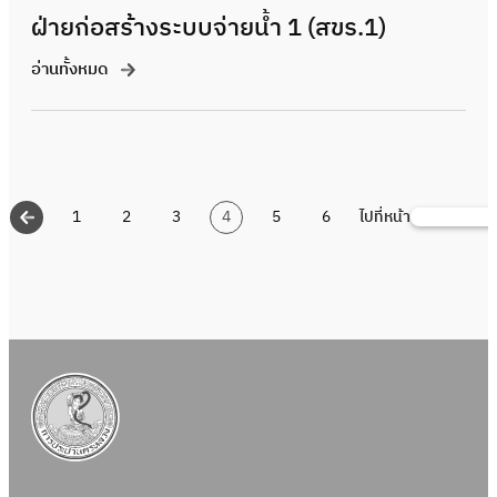
ฝ่ายก่อสร้างระบบจ่ายน้ำ 1 (สขร.1)
อ่านทั้งหมด
1
2
3
4
5
6
ไปที่หน้า
ค้นหา