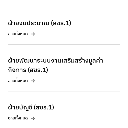
ฝ่ายงบประมาณ (สขร.1)
อ่านทั้งหมด
ฝ่ายพัฒนาระบบงานเสริมสร้างมูลค่า
กิจการ (สขร.1)
อ่านทั้งหมด
ฝ่ายบัญชี (สขร.1)
อ่านทั้งหมด