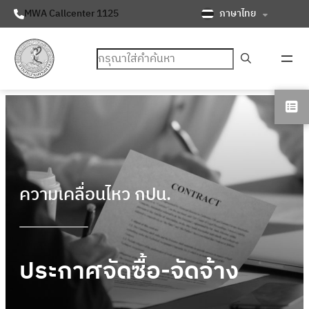
ภาษาไทย
MWA Callcenter 1125
ค้นหา
ความเคลื่อนไหว กปน.
ประกาศจัดซื้อ-จัดจ้าง