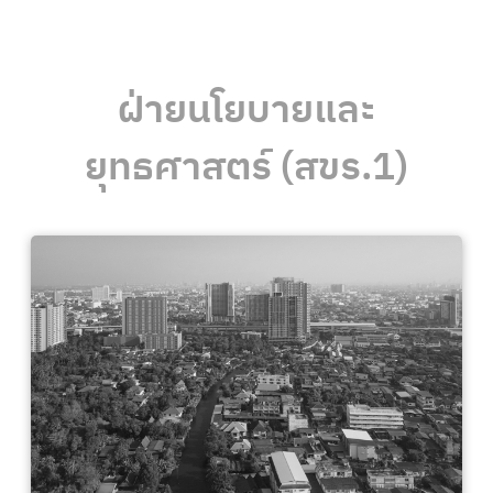
ฝ่ายนโยบายและ
ยุทธศาสตร์ (สขร.1)