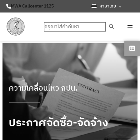
ภาษาไทย
MWA Callcenter 1125
ค้นหา
ความเคลื่อนไหว กปน.
ประกาศจัดซื้อ-จัดจ้าง