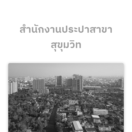
สำนักงานประปาสาขา
สุขุมวิท