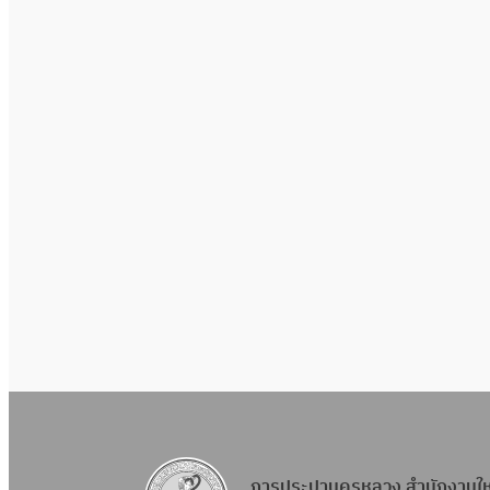
การประปานครหลวง สำนักงานใ