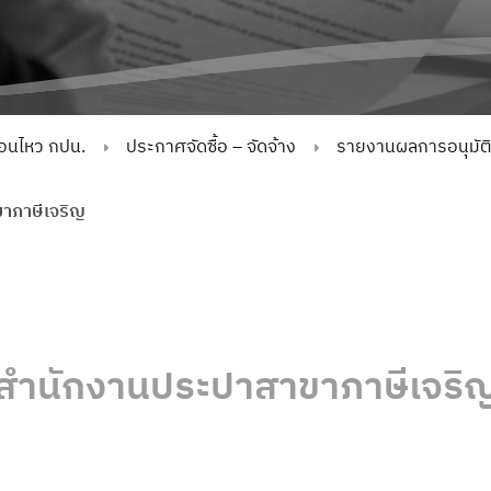
่อนไหว กปน.
ประกาศจัดซื้อ – จัดจ้าง
รายงานผลการอนุมัติจั
าภาษีเจริญ
สำนักงานประปาสาขาภาษีเจริ