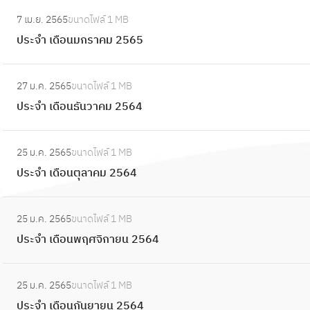
น
อ
:
ษ
จำ
2
7 เม.ย. 2565
ขนาดไฟล์
1 MB
น
ป
า
เ
5
ประจำ เดือนมกราคม 2565
มี
ร
ย
ดื
6
น
ะ
น
อ
:
5
า
จำ
2
27 ม.ค. 2565
ขนาดไฟล์
1 MB
น
ป
ค
เ
5
ประจำ เดือนธันวาคม 2564
กุ
ร
ม
ดื
6
ม
ะ
2
อ
:
4
ภ
จำ
5
25 ม.ค. 2565
ขนาดไฟล์
1 MB
น
ป
า
เ
6
ประจำ เดือนตุลาคม 2564
ม
ร
พั
ดื
5
ก
ะ
น
อ
:
ร
จำ
ธ์
25 ม.ค. 2565
ขนาดไฟล์
1 MB
น
ป
า
เ
2
ประจำ เดือนพฤศจิกายน 2564
ธั
ร
ค
ดื
5
น
ะ
ม
อ
:
6
ว
จำ
2
25 ม.ค. 2565
ขนาดไฟล์
1 MB
น
ป
5
า
เ
5
ประจำ เดือนกันยายน 2564
ตุ
ร