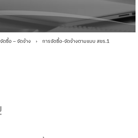
ดซื้อ – จัดจ้าง
การจัดซื้อ-จัดจ้างตามแบบ สขร.1
ญ