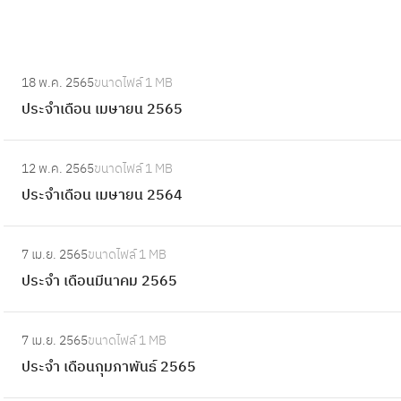
:
18 พ.ค. 2565
ขนาดไฟล์
1 MB
ป
ประจำเดือน เมษายน 2565
ร
ะ
:
จำ
12 พ.ค. 2565
ขนาดไฟล์
1 MB
ป
เ
ประจำเดือน เมษายน 2564
ร
ดื
ะ
อ
:
จำ
7 เม.ย. 2565
ขนาดไฟล์
1 MB
น
ป
เ
ประจำ เดือนมีนาคม 2565
เ
ร
ดื
ม
ะ
อ
:
ษ
จำ
7 เม.ย. 2565
ขนาดไฟล์
1 MB
น
ป
า
เ
ประจำ เดือนกุมภาพันธ์ 2565
เ
ร
ย
ดื
ม
ะ