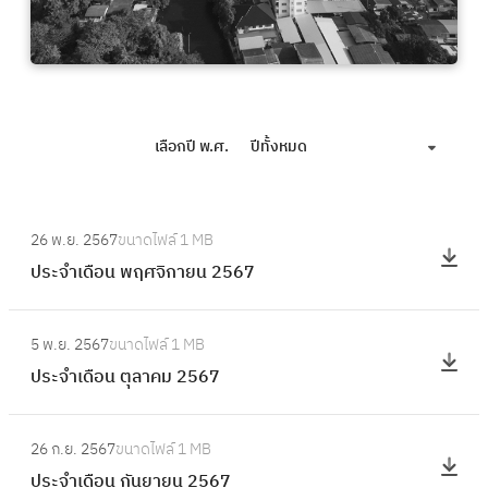
เลือกปี พ.ศ.
ปีทั้งหมด
:
26 พ.ย. 2567
ขนาดไฟล์
1 MB
ป
ประจำเดือน พฤศจิกายน 2567
ร
ะ
:
จำ
5 พ.ย. 2567
ขนาดไฟล์
1 MB
ป
เ
ประจำเดือน ตุลาคม 2567
ร
ดื
ะ
อ
:
จำ
26 ก.ย. 2567
ขนาดไฟล์
1 MB
น
ป
เ
ประจำเดือน กันยายน 2567
พ
ร