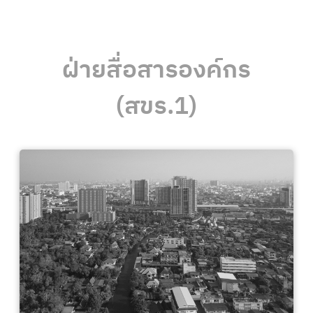
ฝ่ายสื่อสารองค์กร
(สขร.1)