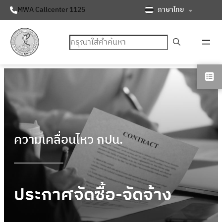
ภาษาไทย
MWA Callcenter 1125
ค้นหา
ความเคลื่อนไหว กปน.
ประกาศจัดซื้อ-จัดจ้าง