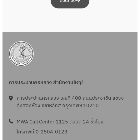
ย้อนกลับ
การประปานครหลวง สำนักงานใหญ่
การประปานครหลวง เลขที่ 400 ถนนประชาชื่น แขวง
ทุ่งสองห้อง เขตหลักสี่ กรุงเทพฯ 10210
MWA Call Center 1125 ตลอด 24 ชั่วโมง
โทรศัพท์ 0-2504-0123