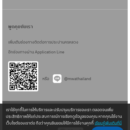
พูดคุยกับเรา
เพิ่มเติมช่องทางติดต่อการประปานครหลวง
อีกช่องทางผ่าน Application Line
หรือ
@mwathailand
เราใช้คุกกี้ในการให้บริการและปรับปรุงบริการของเรา ตลอดจนเพิ่ม
Copyright 2022 – Metropolitan Waterworks Authority – All
ประสิทธิภาพให้แก่ประสบการณ์การเรียกดูข้อมูลของคุณ หากคุณใช้งาน
Rights Reserved.
เว็บไซต์ของเราต่อ ถือว่าคุณยินยอมให้มีการใช้งานคุกกี้
เรียนรู้เพิ่มเติมที่นี่