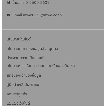
โทรสาร 0-2500-2637
Email mwa1125@mwa.co.th
นโยบายเว็บไซต์
นโยบายคุ้มครองข้อมูลส่วนบุคคล
ประกาศความเป็นส่วนตัว
นโยบายการรักษาความปลอดภัยของเว็บไซต์
สิทธิ์ข
องเจ้าของข้อมูล
คู่มือสำหรับประชาชน
กฎบัตรลูกค้า
แผนผังเว็บไซต์