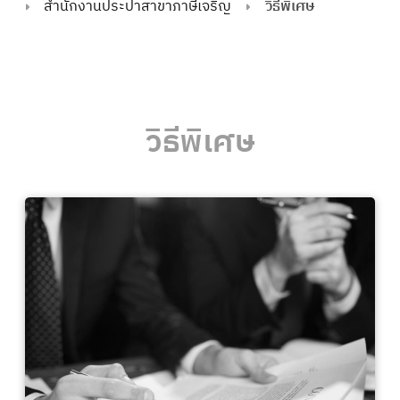
สำนักงานประปาสาขาภาษีเจริญ
วิธีพิเศษ
วิธีพิเศษ