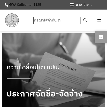
ภาษาไทย
MWA Callcenter 1125
ค้นหา
ความเคลื่อนไหว กปน.
ประกาศจัดซื้อ-จัดจ้าง