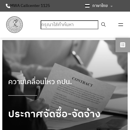
ภาษาไทย
MWA Callcenter 1125
ค้นหา
ความเคลื่อนไหว กปน.
ประกาศจัดซื้อ-จัดจ้าง