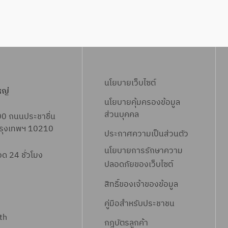
นโยบายเว็บไซต์
หญ่
นโยบายคุ้มครองข้อมูล
ส่วนบุคคล
00 ถนนประชาชื่น
 กรุงเทพฯ 10210
ประกาศความเป็นส่วนตัว
นโยบายการรักษาความ
 24 ชั่วโมง
ปลอดภัยของเว็บไซต์
สิทธิ์ข
องเจ้าของข้อมูล
คู่มือสำหรับประชาชน
th
กฎบัตรลูกค้า