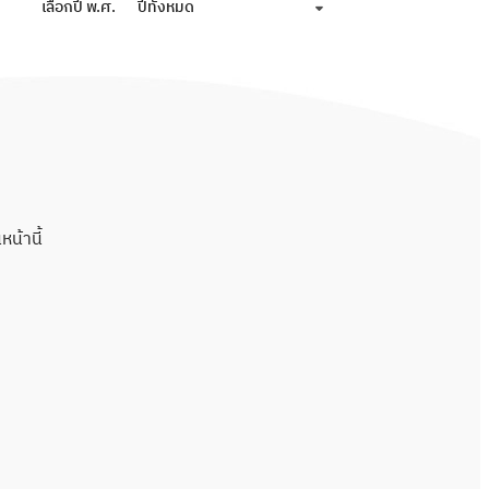
เลือกปี พ.ศ.
ปีทั้งหมด
น้านี้