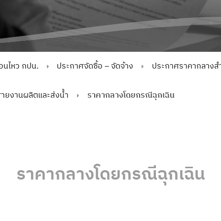
่อนไหว กปน.
ประกาศจัดซื้อ – จัดจ้าง
ประกาศราคากลางสำห
ยงานผลิตและส่งน้ำ
ราคากลางโดยกรณีฉุกเฉิน
ราคากลางโดยกรณีฉุกเฉิน