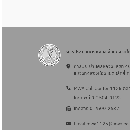
การประปานครหลวง สำนักงานใ
การประปานครหลวง เลขที่ 4
แขวงทุ่งสองห้อง เขตหลักสี่
MWA Call Center 1125 ตลอด
โทรศัพท์ 0-2504-0123
โทรสาร 0-2500-2637
Email mwa1125@mwa.co.