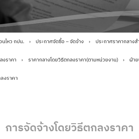
่อนไหว กปน.
ประกาศจัดซื้อ – จัดจ้าง
ประกาศราคากลางสำห
กลงราคา
ราคากลางโดยวิธีตกลงราคา(ตามหน่วยงาน)
ฝ่า
ตกลงราคา
การจัดจ้างโดยวิธีตกลงราคา