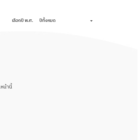
เลือกปี พ.ศ.
ปีทั้งหมด
น้านี้