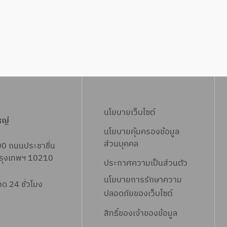
นโยบายเว็บไซต์
หญ่
นโยบายคุ้มครองข้อมูล
ส่วนบุคคล
00 ถนนประชาชื่น
 กรุงเทพฯ 10210
ประกาศความเป็นส่วนตัว
นโยบายการรักษาความ
 24 ชั่วโมง
ปลอดภัยของเว็บไซต์
สิทธิ์ข
องเจ้าของข้อมูล