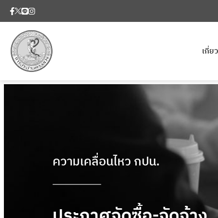
เกี่
ความเคลื่อนไหว กปน.
ประกาศจัดซื้อ-จัดจ้าง