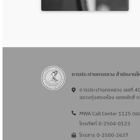
การประปานครหลวง สำนักงานใ
การประปานครหลวง เลขที่ 4
แขวงทุ่งสองห้อง เขตหลักสี่
MWA Call Center 1125 ตลอด
โทรศัพท์ 0-2504-0123
โทรสาร 0-2500-2637