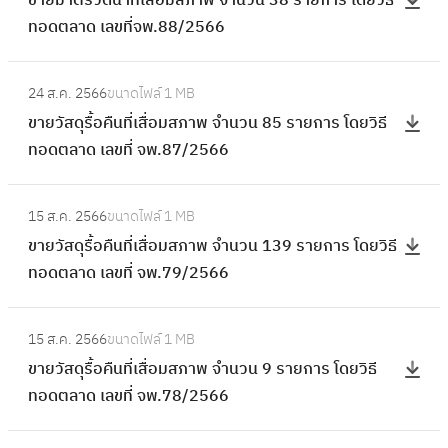
ขายมาตรวัดน้ำที่เสื่อมสภาพ จำนวน 38 รายการ โดยวิธี
ที่
า
ภ
ร
ทอดตลาด เลขที่จพ.88/2566
เ
ย
า
วั
สื่
ม
พ
ด
:
อ
า
จำ
24 ส.ค. 2566
ขนาดไฟล์
1 MB
น้ำ
ข
ม
ต
น
ขายวัสดุรื้อคืนที่เสื่อมสภาพ จำนวน 85 รายการ โดยวิธี
ที่
า
ส
ร
ว
ทอดตลาด เลขที่ จพ.87/2566
เ
ย
ภ
วั
น
สื่
วั
า
ด
:
2
อ
ส
พ
15 ส.ค. 2566
ขนาดไฟล์
1 MB
น้ำ
ข
7
ม
ดุ
จำ
ขายวัสดุรื้อคืนที่เสื่อมสภาพ จำนวน 139 รายการ โดยวิธี
ที่
า
5
ส
รื้
น
ทอดตลาด เลขที่ จพ.79/2566
เ
ย
ร
ภ
อ
ว
สื่
วั
า
า
คื
:
น
อ
ส
ย
พ
15 ส.ค. 2566
ขนาดไฟล์
1 MB
น
ข
8
ม
ดุ
ก
จำ
ขายวัสดุรื้อคืนที่เสื่อมสภาพ จำนวน 9 รายการ โดยวิธี
ที่
า
5
ส
รื้
า
น
ทอดตลาด เลขที่ จพ.78/2566
เ
ย
ร
ภ
อ
ร
ว
สื่
วั
า
า
คื
:
โ