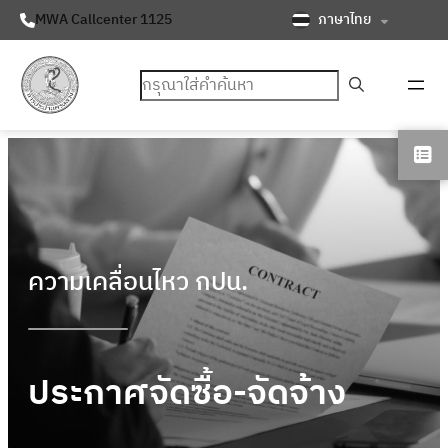
ภาษาไทย
MWA Callcenter 1125
ค้นหา
ความเคลื่อนไหว กปน.
ประกาศจัดซื้อ-จัดจ้าง