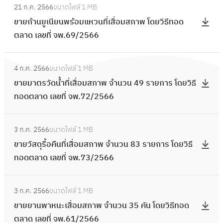
น
อ
ส
ย
พ
21 ก.ค. 2566
ขนาดไฟล์
1 MB
น
ข
ด
2
ม
ดุ
ก
จำ
ขายก้านยูเนียนพร้อมแหวนที่เสื่อมสภาพ โดยวิธีทอด
ที่
า
ย
8
ส
รื้
า
น
ตลาด เลขที่ จพ.69/2566
เ
ย
วิ
ร
ภ
อ
ร
ว
สื่
ก้
ธี
า
า
คื
:
โ
น
อ
า
ท
ย
พ
4 ก.ค. 2566
ขนาดไฟล์
1 MB
น
ข
ด
3
ม
น
อ
ก
จำ
ขายมาตรวัดน้ำที่เสื่อมสภาพ จำนวน 49 รายการ โดยวิธี
ที่
า
ย
8
ส
ยู
ด
า
น
ทอดตลาด เลขที่ จพ.72/2566
เ
ย
วิ
ร
ภ
เ
ต
ร
ว
สื่
ม
ธี
า
า
นี
ล
:
โ
น
อ
า
ท
ย
พ
3 ก.ค. 2566
ขนาดไฟล์
1 MB
ย
า
ข
ด
8
ม
ต
อ
ก
จำ
ขายวัสดุรื้อคืนที่เสื่อมสภาพ จำนวน 83 รายการ โดยวิธี
น
ด
า
ย
5
ส
ร
ด
า
น
ทอดตลาด เลขที่ จพ.73/2566
พ
เ
ย
วิ
ร
ภ
วั
ต
ร
ว
ร้
ล
วั
ธี
า
า
ด
ล
:
โ
น
อ
ข
ส
ท
ย
พ
3 ก.ค. 2566
ขนาดไฟล์
1 MB
น้ำ
า
ข
ด
1
ม
ที่
ดุ
อ
ก
จำ
ขายยานพาหนะเสื่อมสภาพ จำนวน 35 คัน โดยวิธีทอด
ที่
ด
า
ย
3
แ
จ
รื้
ด
า
น
ตลาด เลขที่ จพ.61/2566
เ
เ
ย