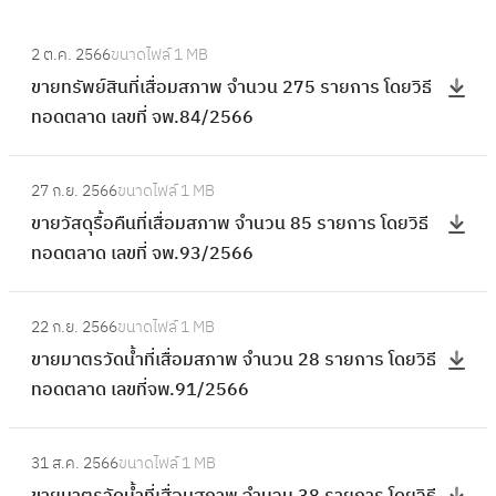
:
2 ต.ค. 2566
ขนาดไฟล์
1 MB
ข
ขายทรัพย์สินที่เสื่อมสภาพ จำนวน 275 รายการ โดยวิธี
า
ทอดตลาด เลขที่ จพ.84/2566
ย
ท
:
รั
27 ก.ย. 2566
ขนาดไฟล์
1 MB
ข
พ
ขายวัสดุรื้อคืนที่เสื่อมสภาพ จำนวน 85 รายการ โดยวิธี
า
ย์
ทอดตลาด เลขที่ จพ.93/2566
ย
สิ
วั
น
:
ส
22 ก.ย. 2566
ขนาดไฟล์
1 MB
ที่
ข
ดุ
ขายมาตรวัดน้ำที่เสื่อมสภาพ จำนวน 28 รายการ โดยวิธี
เ
า
รื้
ทอดตลาด เลขที่จพ.91/2566
สื่
ย
อ
อ
ม
คื
:
ม
า
31 ส.ค. 2566
ขนาดไฟล์
1 MB
น
ข
ส
ต