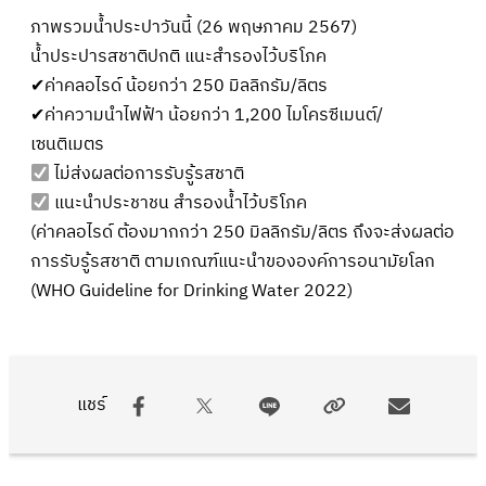
ภาพรวมน้ำประปาวันนี้ (26 พฤษภาคม 2567)
น้ำประปารสชาติปกติ แนะสำรองไว้บริโภค
✔ค่าคลอไรด์ น้อยกว่า 250 มิลลิกรัม/ลิตร
✔ค่าความนำไฟฟ้า น้อยกว่า 1,200 ไมโครซีเมนต์/
เซนติเมตร
ไม่ส่งผลต่อการรับรู้รสชาติ
แนะนำประชาชน สำรองน้ำไว้บริโภค
(ค่าคลอไรด์ ต้องมากกว่า 250 มิลลิกรัม/ลิตร ถึงจะส่งผลต่อ
การรับรู้รสชาติ ตามเกณฑ์แนะนำขององค์การอนามัยโลก
(WHO Guideline for Drinking Water 2022)
แชร์