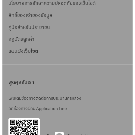
นโยบายการรักษาความปลอดภัยของเว็บไซต์
สิทธิ์ข
องเจ้าของข้อมูล
คู่มือสำหรับประชาชน
กฎบัตรลูกค้า
แผนผังเว็บไซต์
พูดคุยกับเรา
เพิ่มเติมช่องทางติดต่อการประปานครหลวง
อีกช่องทางผ่าน Application Line