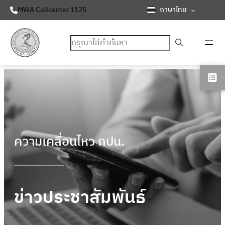
ภาษาไทย
MWA Callcenter 1125
ค้นหา
ความเคลื่อนไหว กปน.
ข่าวประชาสัมพันธ์