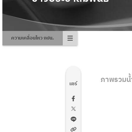
ความเคลื่อนไหว กปน.
ภาพรวมน้
แชร์