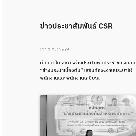
ข่าวประชาสัมพันธ์ CSR
22 ก.ค. 2569
 “ช่างประปา
ต่อยอดโครงการช่างประปาเพื่อประชาชน จัดอ
คุณภาพผ่าน
“ช่างประปาเบื้องต้น” เสริมทักษะงานประปาให้
พนักงานและพนักงานเกษียณ