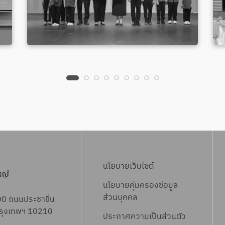
นโยบายเว็บไซต์
หญ่
นโยบายคุ้มครองข้อมูล
ส่วนบุคคล
00 ถนนประชาชื่น
 กรุงเทพฯ 10210
ประกาศความเป็นส่วนตัว