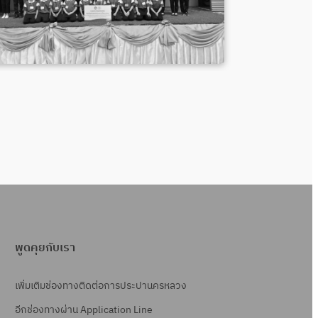
พูดคุยกับเรา
เพิ่มเติมช่องทางติดต่อการประปานครหลวง
อีกช่องทางผ่าน Application Line