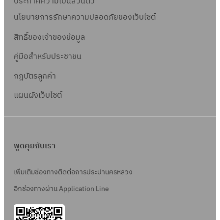
ประกาศความเป็นส่วนตัว
นโยบายการรักษาความปลอดภัยของเว็บไซต์
สิทธิ์ข
องเจ้าของข้อมูล
คู่มือสำหรับประชาชน
กฎบัตรลูกค้า
แผนผังเว็บไซต์
พูดคุยกับเรา
เพิ่มเติมช่องทางติดต่อการประปานครหลวง
อีกช่องทางผ่าน Application Line