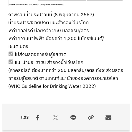
ภาพรวมน้ำประปาวันนี้ (8 พฤษภาคม 2567)
น้ำประปารสชาติปกติ แนะสำรองไว้บริโภค
✔ค่าคลอไรด์ น้อยกว่า 250 มิลลิกรัม/ลิตร
✔ค่าความนำไฟฟ้า น้อยกว่า 1,200 ไมโครซีเมนต์/
เซนติเมตร
ไม่ส่งผลต่อการรับรู้รสชาติ
แนะนำประชาชน สำรองน้ำไว้บริโภค
(ค่าคลอไรด์ ต้องมากกว่า 250 มิลลิกรัม/ลิตร ถึงจะส่งผลต่อ
การรับรู้รสชาติ ตามเกณฑ์แนะนำขององค์การอนามัยโลก
(WHO Guideline for Drinking Water 2022)
แชร์