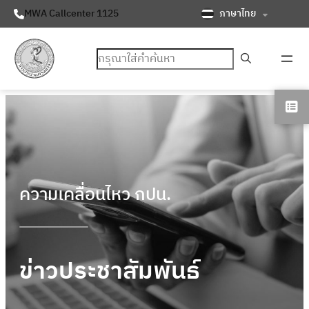
ภาษาไทย
MWA Callcenter 1125
ค้นหา
ความเคลื่อนไหว กปน.
ข่าวประชาสัมพันธ์