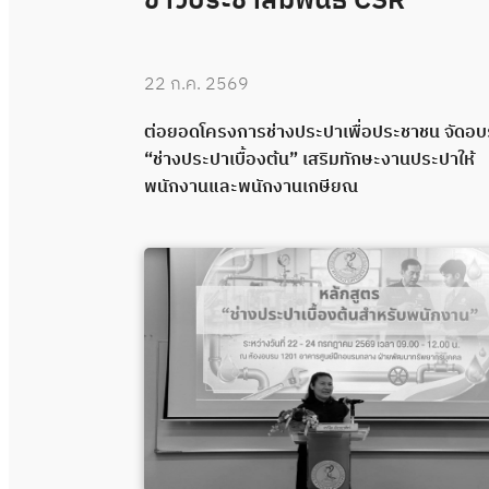
ข่าวประชาสัมพันธ์ CSR
22 ก.ค. 2569
 “ช่างประปา
ต่อยอดโครงการช่างประปาเพื่อประชาชน จัดอ
คุณภาพผ่าน
“ช่างประปาเบื้องต้น” เสริมทักษะงานประปาให้
พนักงานและพนักงานเกษียณ