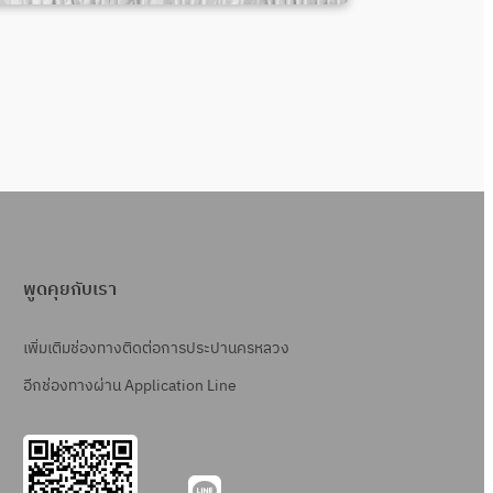
พูดคุยกับเรา
เพิ่มเติมช่องทางติดต่อการประปานครหลวง
อีกช่องทางผ่าน Application Line