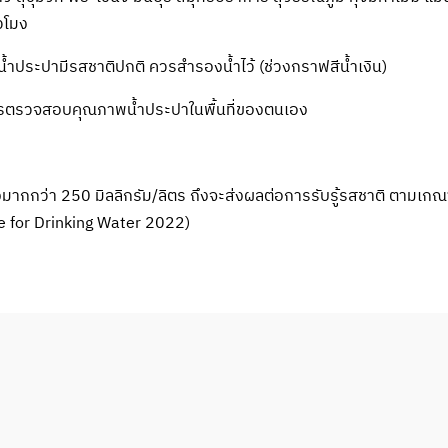
วโมง
 น้ำประปามีรสชาติปกติ ควรสำรองน้ำไว้ (ช่วงกราฟสีน้ำเงิน)
ตรวจสอบคุณภาพน้ำประปาในพื้นที่ของตนเอง
องมากกว่า 250 มิลลิกรัม/ลิตร ถึงจะส่งผลต่อการรับรู้รสชาติ ตาม
 for Drinking Water 2022)