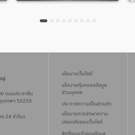
นโยบายเว็บไซต์
หญ่
นโยบายคุ้มครองข้อมูล
ส่วนบุคคล
00 ถนนประชาชื่น
 กรุงเทพฯ 10210
ประกาศความเป็นส่วนตัว
นโยบายการรักษาความ
 24 ชั่วโมง
ปลอดภัยของเว็บไซต์
สิทธิ์ข
องเจ้าของข้อมูล