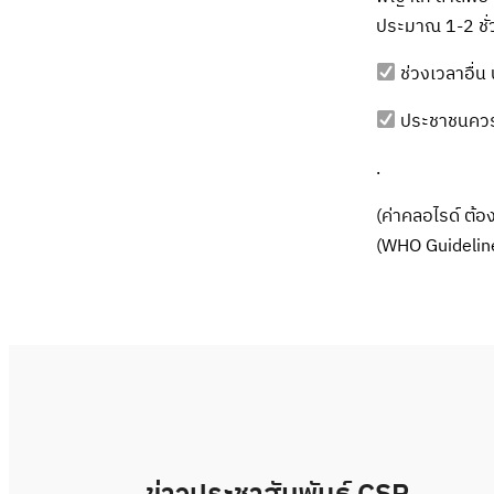
ประมาณ 1-2 ชั่
ช่วงเวลาอื่น
ประชาชนควร
.
(ค่าคลอไรด์ ต้
(WHO Guideline