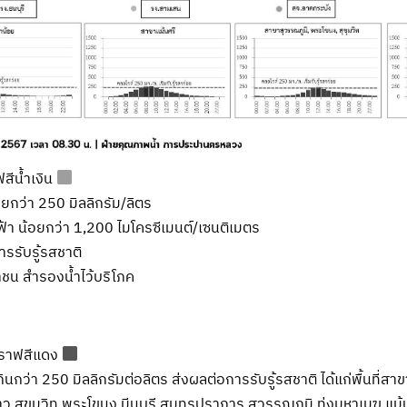
ฟสีน้ำเงิน
ยกว่า 250 มิลลิกรัม/ลิตร
า น้อยกว่า 1,200 ไมโครซีเมนต์/เซนติเมตร
ารรับรู้รสชาติ
น สำรองน้ำไว้บริโภค
วงกราฟสีแดง
ินกว่า 250 มิลลิกรัมต่อลิตร ส่งผลต่อการรับรู้รสชาติ ได้แก่พื้นที่สา
สุขุมวิท พระโขนง มีนบุรี สมุทรปราการ สุวรรณภูมิ ทุ่งมหาเมฆ แม้น