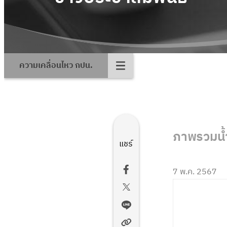
ความเคลื่อนไหว กปน.
ภาพรวมน้
แชร์
7 พ.ค. 2567