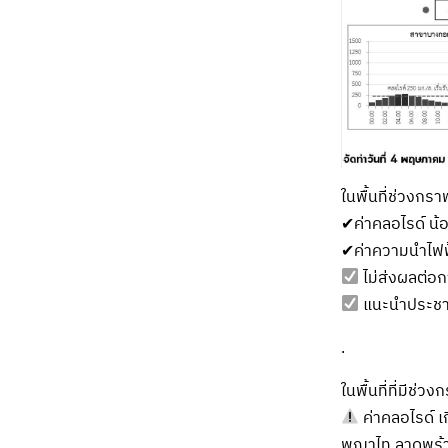
ในพื้นที่ช่วงกรา
✔ค่าคลอไรด์ น้อ
✔ค่าความนำไฟฟ้
ไม่ส่งผลต่อก
แนะนำประชาช
.
ในพื้นที่ที่มีช่
ค่าคลอไรด์ เก
พญาไท ลาดพร้าว 