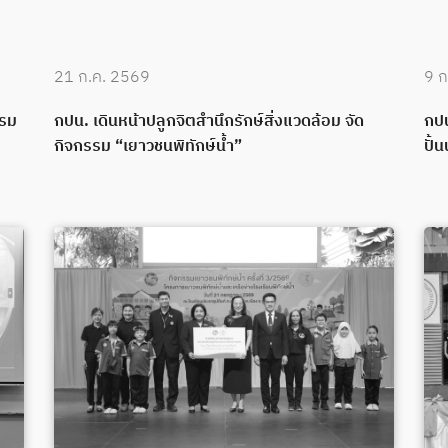
21 ก.ค. 2569
9 ก
บรม
กปน. เดินหน้าปลูกจิตสำนึกรักษ์สิ่งแวดล้อม จัด
กปน
กิจกรรม “เยาวชนพิทักษ์น้ำ”
ปั้น