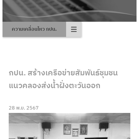
ความเคลื่อนไหว กปน.
กปน. สร้างเครือข่ายสัมพันธ์ชุมชน
แนวคลองส่งน้ำฝั่งตะวันออก
28 พ.ย. 2567