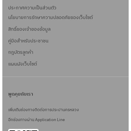
ประกาศความเป็นส่วนตัว
นโยบายการรักษาความปลอดภัยของเว็บไซต์
สิทธิ์ข
องเจ้าของข้อมูล
คู่มือสำหรับประชาชน
กฎบัตรลูกค้า
แผนผังเว็บไซต์
พูดคุยกับเรา
เพิ่มเติมช่องทางติดต่อการประปานครหลวง
อีกช่องทางผ่าน Application Line