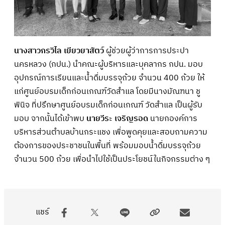
นางสาวกรวิไล เยียวยาสัตว์
ผู้ช่วยผู้ว่าการการประปา
นครหลวง (กปน.) นำคณะผู้บริหารและบุคลากร กปน. มอบ
อุปกรณ์การเรียนและน้ำดื่มบรรจุถ้วย จำนวน 400 ถ้วย ให้
แก่ศูนย์อบรมเด็กก่อนเกณฑ์วัดสำแล โดยมีนางมัณฑนา ชู
พินิจ ที่ปรึกษาศูนย์อบรมเด็กก่อนเกณฑ์ วัดสำแล เป็นผู้รับ
มอบ จากนั้นได้เข้าพบ
นายวีระ เจริญรอด
นายกองค์การ
บริหารส่วนตำบลบ้านกระแชง เพื่อพูดคุยและสอบถามความ
ต้องการของประชาชนในพื้นที่ พร้อมมอบน้ำดื่มบรรจุถ้วย
จำนวน 500 ถ้วย เพื่อนำไปใช้เป็นประโยชน์ในกิจกรรมต่าง ๆ
แชร์