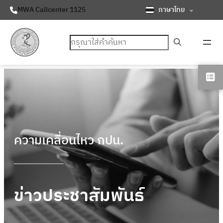
ภาษาไทย
MWA Callcenter 1125
ค้นหา
ความเคลื่อนไหว กปน.
ข่าวประชาสัมพันธ์