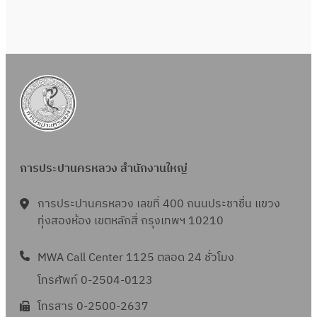
การประปานครหลวง สำนักงานใหญ่
การประปานครหลวง เลขที่ 400 ถนนประชาชื่น แขวง
ทุ่งสองห้อง เขตหลักสี่ กรุงเทพฯ 10210
MWA Call Center 1125 ตลอด 24 ชั่วโมง
โทรศัพท์ 0-2504-0123
โทรสาร 0-2500-2637