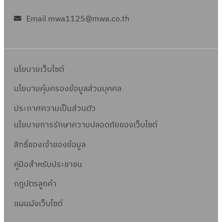
Email mwa1125@mwa.co.th
นโยบายเว็บไซต์
นโยบายคุ้มครองข้อมูลส่วนบุคคล
ประกาศความเป็นส่วนตัว
นโยบายการรักษาความปลอดภัยของเว็บไซต์
สิทธิ์ข
องเจ้าของข้อมูล
คู่มือสำหรับประชาชน
กฎบัตรลูกค้า
แผนผังเว็บไซต์