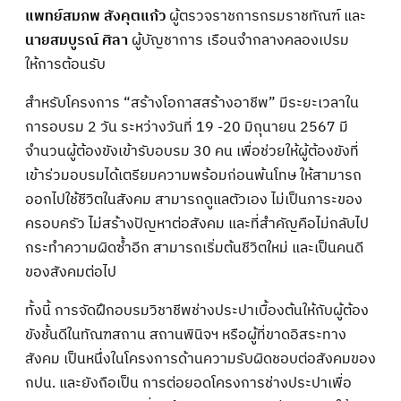
แพทย์สมภพ สังคุตแก้ว
ผู้ตรวจราชการกรมราชทัณฑ์ และ
นายสมบูรณ์ ศิลา
ผู้บัญชาการ เรือนจำกลางคลองเปรม
ให้การต้อนรับ
สำหรับโครงการ “สร้างโอกาสสร้างอาชีพ” มีระยะเวลาใน
การอบรม 2 วัน ระหว่างวันที่ 19 -20 มิถุนายน 2567 มี
จำนวนผู้ต้องขังเข้ารับอบรม 30 คน เพื่อช่วยให้ผู้ต้องขังที่
เข้าร่วมอบรมได้เตรียมความพร้อมก่อนพ้นโทษ ให้สามารถ
ออกไปใช้ชีวิตในสังคม สามารถดูแลตัวเอง ไม่เป็นภาระของ
ครอบครัว ไม่สร้างปัญหาต่อสังคม และที่สำคัญคือไม่กลับไป
กระทำความผิดซ้ำอีก สามารถเริ่มต้นชีวิตใหม่ และเป็นคนดี
ของสังคมต่อไป
ทั้งนี้ การจัดฝึกอบรมวิชาชีพช่างประปาเบื้องต้นให้กับผู้ต้อง
ขังชั้นดีในทัณฑสถาน สถานพินิจฯ หรือผู้ที่ขาดอิสระทาง
สังคม เป็นหนึ่งในโครงการด้านความรับผิดชอบต่อสังคมของ
กปน. และยังถือเป็น การต่อยอดโครงการช่างประปาเพื่อ