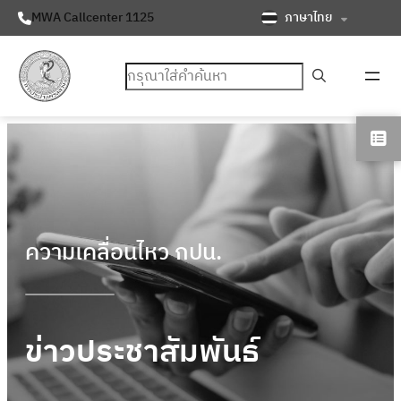
ภาษาไทย
MWA Callcenter 1125
ค้นหา
ความเคลื่อนไหว กปน.
ข่าวประชาสัมพันธ์