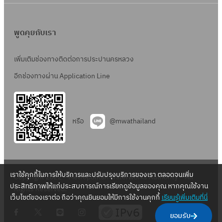
พูดคุยกับเรา
เพิ่มเติมช่องทางติดต่อการประปานครหลวง
อีกช่องทางผ่าน Application Line
หรือ
@mwathailand
เราใช้คุกกี้ในการให้บริการและปรับปรุงบริการของเรา ตลอดจนเพิ่ม
Copyright 2022 – Metropolitan Waterworks Authority – All
ประสิทธิภาพให้แก่ประสบการณ์การเรียกดูข้อมูลของคุณ หากคุณใช้งาน
Rights Reserved.
เว็บไซต์ของเราต่อ ถือว่าคุณยินยอมให้มีการใช้งานคุกกี้
เรียนรู้เพิ่มเติมที่นี่
.
.
.
.
ยอมรับ