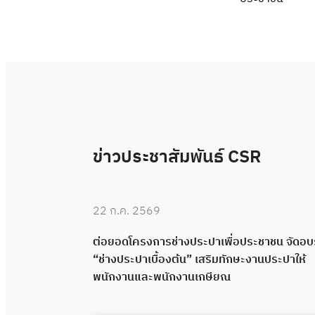
ข่าวประชาสัมพันธ์ CSR
22 ก.ค. 2569
 “ช่างประปา
ต่อยอดโครงการช่างประปาเพื่อประชาชน จัดอ
คุณภาพผ่าน
“ช่างประปาเบื้องต้น” เสริมทักษะงานประปาให้
พนักงานและพนักงานเกษียณ