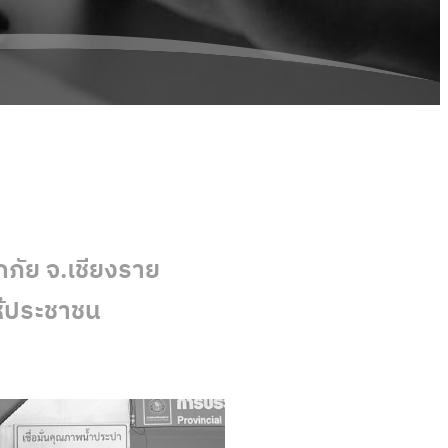
ภัย จ.เชียงราย
ห้ประชาชน