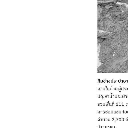
ทีมช่างประปา
ภายในบ้านผู้ประ
ปัญหาน้ำประปาไม
รวมพื้นที่ 111 
การซ่อมแซมท่อป
จำนวน 2,700 ถ้
ประชาชน