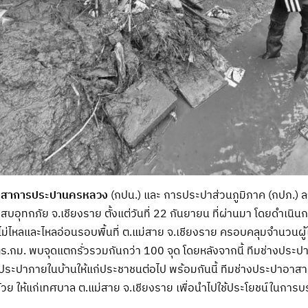
อาสาการประปานครหลวง
(กปน.) และ การประปาส่วนภูมิภาค (กปภ.) ลง
สบอุทกภัย จ.เชียงราย ตั้งแต่วันที่ 22 กันยายน ที่ผ่านมา โดยดำเนิน
่ไหลและไหลอ่อนรอบพื้นที่ ต.แม่สาย จ.เชียงราย ครอบคลุมจำนวนผู้ใช
ตร.กม. พบจุดแตกรั่วรวมกันกว่า 100 จุด โดยหลังจากนี้ ทีมช่างประป
ระปาภายในบ้านให้แก่ประชาชนต่อไป พร้อมกันนี้ ทีมช่างประปาอาสา ก
วย ให้แก่เทศบาล ต.แม่สาย จ.เชียงราย เพื่อนำไปใช้ประโยชน์ในการบ