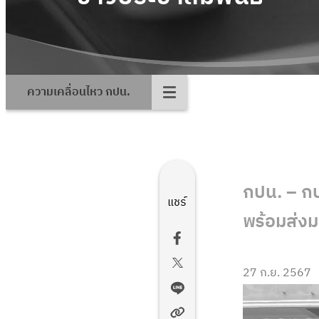
ความเคลื่อนไหว กปน.
กปน. – กป
แชร์
พร้อมส่งม
27 ก.ย. 2567