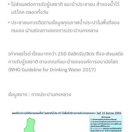
ไม่ส่งผลต่อการรับรู้รสชาติ แนะนำประชาชน สำรองน้ำไว้
บริโภค ตลอดทั้งวัน
ประชาชนควรติดตามข้อมูลคุณภาพน้ำประปาในพื้นที่ของ
ตนเอง ผ่านช่องทางของการประปานครหลวง
(ค่าคลอไรด์ ต้องมากกว่า 250 มิลลิกรัม/ลิตร ถึงจะส่งผลต่อ
การรับรู้รสชาติ ตามเกณฑ์แนะนำขององค์การอนามัยโลก
(WHO Guideline for Drinking Water 2017)
ข้อมูลจาก : การประปานครหลวง