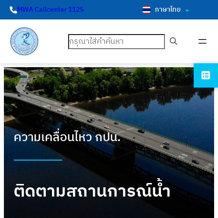
ภาษาไทย
MWA Callcenter 1125
ค้นหา
ความเคลื่อนไหว กปน.
ติดตามสถานการณ์น้ำ