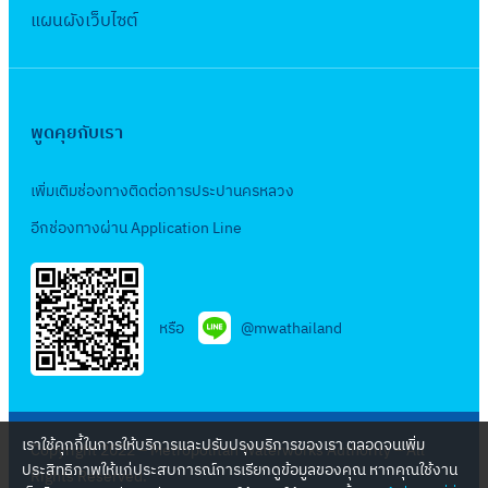
แผนผังเว็บไซต์
พูดคุยกับเรา
เพิ่มเติมช่องทางติดต่อการประปานครหลวง
อีกช่องทางผ่าน Application Line
หรือ
@mwathailand
เราใช้คุกกี้ในการให้บริการและปรับปรุงบริการของเรา ตลอดจนเพิ่ม
Copyright 2022 – Metropolitan Waterworks Authority – All
ประสิทธิภาพให้แก่ประสบการณ์การเรียกดูข้อมูลของคุณ หากคุณใช้งาน
Rights Reserved.