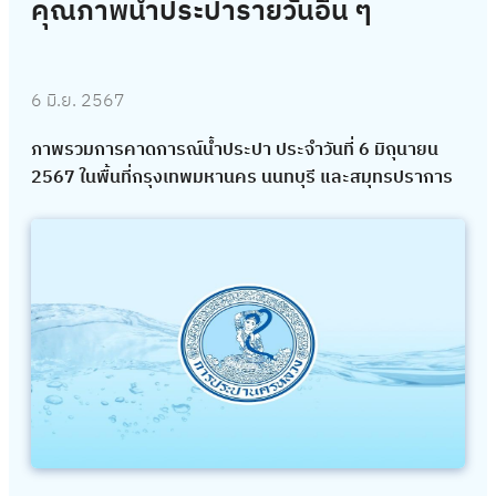
คุณภาพน้ำประปารายวันอื่น ๆ
6 มิ.ย. 2567
ภาพรวมการคาดการณ์น้ำประปา ประจำวันที่ 6 มิถุนายน
2567 ในพื้นที่กรุงเทพมหานคร นนทบุรี และสมุทรปราการ