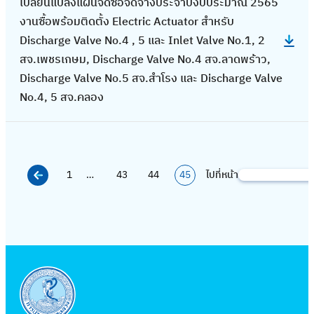
น
เปลี่ยนแปลงแผนจัดซื้อจัดจ้างประจำปีงบประมาณ 2565
า
ป
จั
เ
ป
งานซื้อพร้อมติดตั้ง Electric Actuator สำหรับ
น
ลี่
ด
ลิ
รั
Discharge Valve No.4 , 5 และ Inlet Valve No.1, 2
ก่
ย
จ้
ก
บ
สจ.เพชรเกษม, Discharge Valve No.4 สจ.ลาดพร้าว,
อ
น
า
แ
ป
Discharge Valve No.5 สจ.สำโรง และ Discharge Valve
ส
แ
ง
ผ
รุ
No.4, 5 สจ.คลอง
ร้
ป
ป
น
ง
า
ล
ร
ก
ร
ง
ง
ะ
า
ะ
ว
แ
จำ
ร
บ
า
1
…
43
44
45
ไปที่หน้า
ผ
ค้
ปี
จั
บ
ง
น
น
ง
ด
ส่
ท่
จั
ห
บ
ซื้
ง
อ
ด
า
ป
อ
น้ำ
ป
ซื้
ร
จั
ดิ
ร
อ
ะ
ด
บ
ะ
จั
ม
จ้
เ
ป
ด