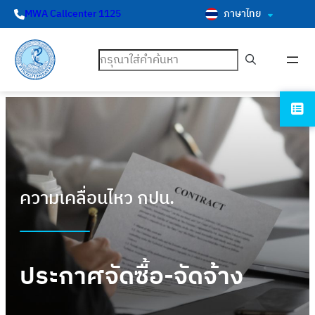
ภาษาไทย
MWA Callcenter 1125
ค้นหา
ความเคลื่อนไหว กปน.
ประกาศจัดซื้อ-จัดจ้าง