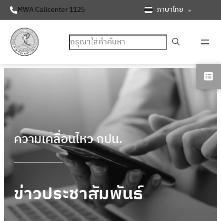
ภาษาไทย
MWA Callcenter 1125
ค้นหา
ความเคลื่อนไหว กปน.
ข่าวประชาสัมพันธ์