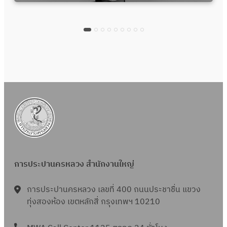
การประปานครหลวง สำนักงานใหญ่
การประปานครหลวง เลขที่ 400 ถนนประชาชื่น แขวง
ทุ่งสองห้อง เขตหลักสี่ กรุงเทพฯ 10210