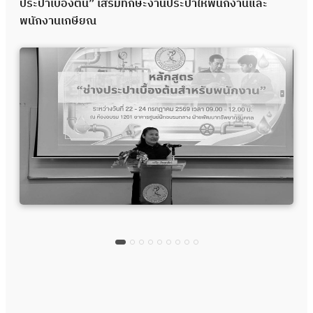
ประปาเบื้องต้น” เสริมทักษะงานประปาให้พนักงานและ
พนักงานเกษียณ