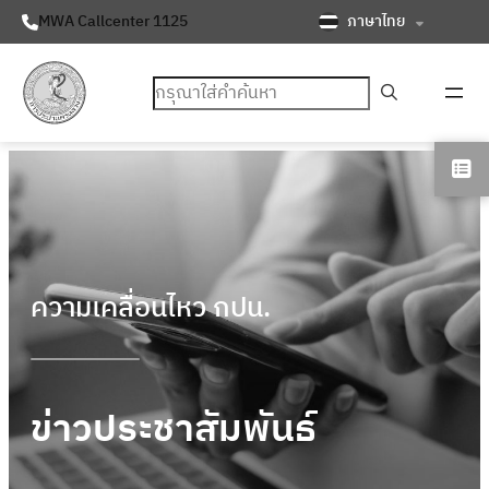
ภาษาไทย
MWA Callcenter 1125
ค้นหา
ความเคลื่อนไหว กปน.
ข่าวประชาสัมพันธ์