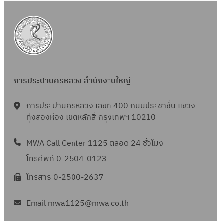
การประปานครหลวง สำนักงานใหญ่
การประปานครหลวง เลขที่ 400 ถนนประชาชื่น แขวง
ทุ่งสองห้อง เขตหลักสี่ กรุงเทพฯ 10210
MWA Call Center 1125 ตลอด 24 ชั่วโมง
โทรศัพท์ 0-2504-0123
โทรสาร 0-2500-2637
Email mwa1125@mwa.co.th