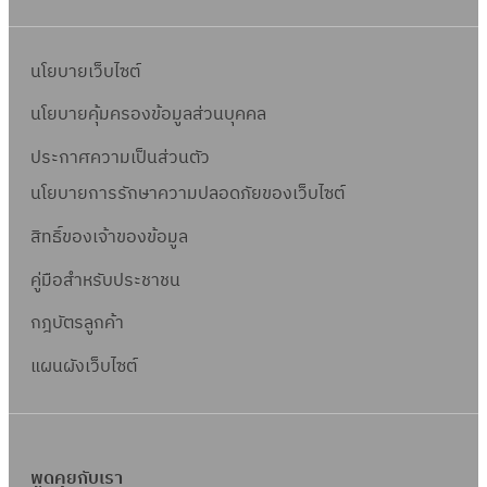
นโยบายเว็บไซต์
นโยบายคุ้มครองข้อมูลส่วนบุคคล
ประกาศความเป็นส่วนตัว
นโยบายการรักษาความปลอดภัยของเว็บไซต์
สิทธิ์ข
องเจ้าของข้อมูล
คู่มือสำหรับประชาชน
กฎบัตรลูกค้า
แผนผังเว็บไซต์
พูดคุยกับเรา