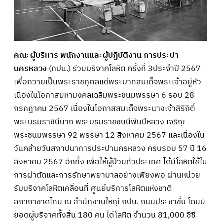
คณะผู้บริหาร พนักงานและผู้ปฏิบัติงาน การประปา
นครหลวง
(กปน.) ร่วมบริจาคโลหิต ครั้งที่ 3ประจำปี 2567
เพื่อถวายเป็นพระราชกุศลแด่พระบาทสมเด็จพระเจ้าอยู่หัว
เนื่องในโอกาสมหามงคลเฉลิมพระชนมพรรษา 6 รอบ 28
กรกฎาคม 2567 เนื่องในโอกาสสมเด็จพระนางเจ้าสิริกิติ์
พระบรมราชินีนาถ พระบรมราชชนนีพันปีหลวง เจริญ
พระชนมพรรษา 92 พรรษา 12 สิงหาคม 2567 และเนื่องใน
วันคล้ายวันสถาปนาการประปานครหลวง ครบรอบ 57 ปี 16
สิงหาคม 2567 อีกทั้ง เพื่อให้ผู้ป่วยทั่วประเทศ ได้มีโลหิตใช้ใน
การผ่าตัดและการรักษาพยาบาลอย่างเพียงพอ ผ่านหน่วย
รับบริจาคโลหิตเคลื่อนที่ ศูนย์บริการโลหิตแห่งชาติ
สภากาชาดไทย ณ สำนักงานใหญ่ กปน. ถนนประชาชื่น โดยมี
ยอดผู้บริจาคทั้งสิ้น 180 คน ได้โลหิต จำนวน 81,000 ซีซี