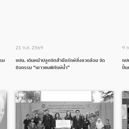
21 ก.ค. 2569
9 ก
บรม
กปน. เดินหน้าปลูกจิตสำนึกรักษ์สิ่งแวดล้อม จัด
กปน
กิจกรรม “เยาวชนพิทักษ์น้ำ”
ปั้น