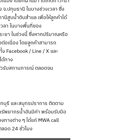
นื่อง โดยที่ผ่านมา ได้เกิดภาวะน้ำ
จ.ปทุมธานี ในบางช่วงเวลา ซึ่ง
ูบน้ำดิบสำแล เพื่อให้ลูกค้าได้
วลา ในบางพื้นที่ของ
ะยา ในช่วงนี้ ซึ่งหากปริมาณหรือ
ต่อเนื่อง โดยลูกค้าสามารถ
้ง Facebook / Line / X และ
ได้ทาง
มตัวรับสถานการณ์ ตลอดจน
ทบุรี และสมุทรปราการ ติดตาม
รัพยากรน้ำอันมีค่า พร้อมรับมือ
งทางต่าง ๆ ได้แก่ MWA call
ลอด 24 ชั่วโมง