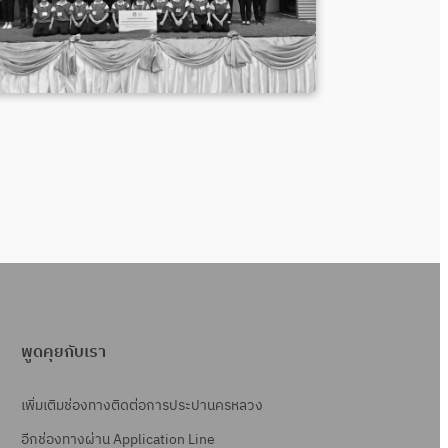
พูดคุยกับเรา
เพิ่มเติมช่องทางติดต่อการประปานครหลวง
อีกช่องทางผ่าน Application Line