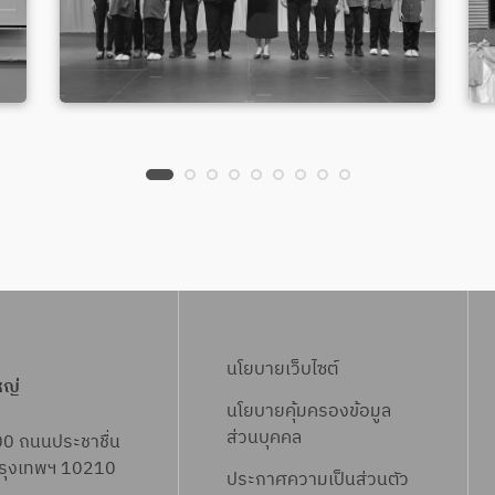
นโยบายเว็บไซต์
หญ่
นโยบายคุ้มครองข้อมูล
ส่วนบุคคล
00 ถนนประชาชื่น
 กรุงเทพฯ 10210
ประกาศความเป็นส่วนตัว