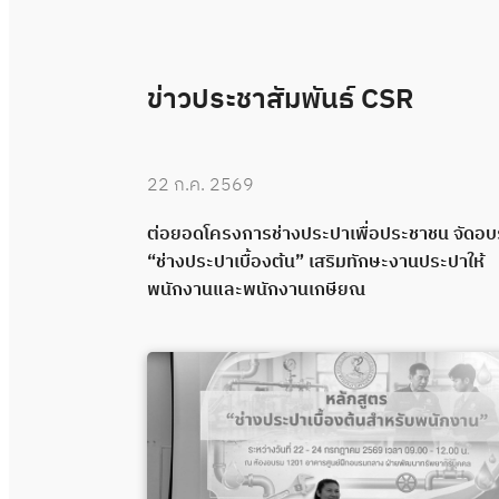
ข่าวประชาสัมพันธ์ CSR
22 ก.ค. 2569
 “ช่างประปา
ต่อยอดโครงการช่างประปาเพื่อประชาชน จัดอ
คุณภาพผ่าน
“ช่างประปาเบื้องต้น” เสริมทักษะงานประปาให้
พนักงานและพนักงานเกษียณ