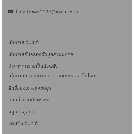
Email mwa1125@mwa.co.th
นโยบายเว็บไซต์
นโยบายคุ้มครองข้อมูลส่วนบุคคล
ประกาศความเป็นส่วนตัว
นโยบายการรักษาความปลอดภัยของเว็บไซต์
สิทธิ์ข
องเจ้าของข้อมูล
คู่มือสำหรับประชาชน
กฎบัตรลูกค้า
แผนผังเว็บไซต์