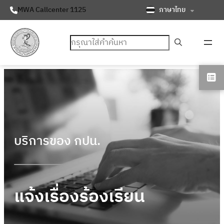
ภาษาไทย
MWA Callcenter 1125
ค้นหา
บริการของ กปน.
แจ้งเรื่องร้องเรียน