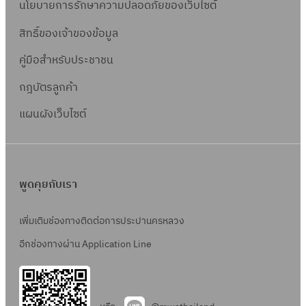
นโยบายการรักษาความปลอดภัยของเว็บไซต์
สิทธิ์ข
องเจ้าของข้อมูล
คู่มือสำหรับประชาชน
กฎบัตรลูกค้า
แผนผังเว็บไซต์
พูดคุยกับเรา
เพิ่มเติมช่องทางติดต่อการประปานครหลวง
อีกช่องทางผ่าน Application Line