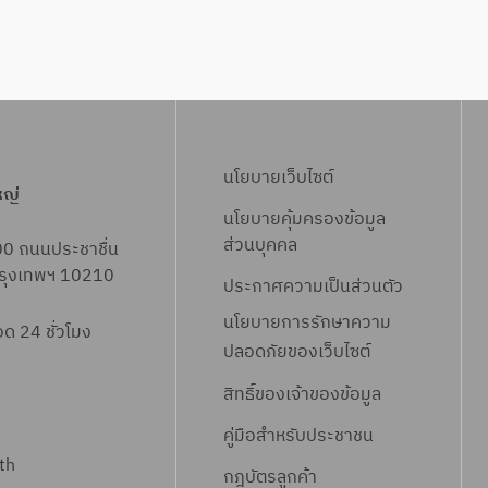
นโยบายเว็บไซต์
หญ่
นโยบายคุ้มครองข้อมูล
ส่วนบุคคล
00 ถนนประชาชื่น
 กรุงเทพฯ 10210
ประกาศความเป็นส่วนตัว
นโยบายการรักษาความ
 24 ชั่วโมง
ปลอดภัยของเว็บไซต์
สิทธิ์ข
องเจ้าของข้อมูล
คู่มือสำหรับประชาชน
th
กฎบัตรลูกค้า