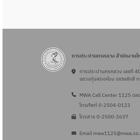
การประปานครหลวง สำนักงานใ
การประปานครหลวง เลขที่ 4
แขวงทุ่งสองห้อง เขตหลักสี่
MWA Call Center 1125 ตลอด
โทรศัพท์ 0-2504-0123
โทรสาร 0-2500-2637
Email mwa1125@mwa.co.