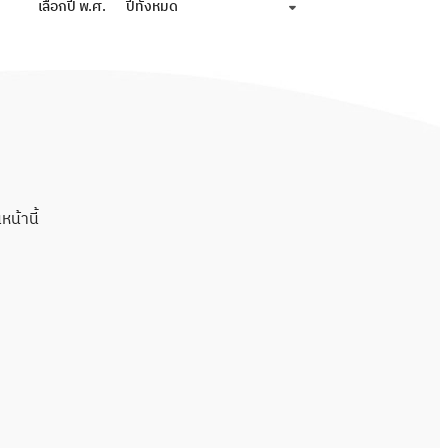
เลือกปี พ.ศ.
ปีทั้งหมด
น้านี้