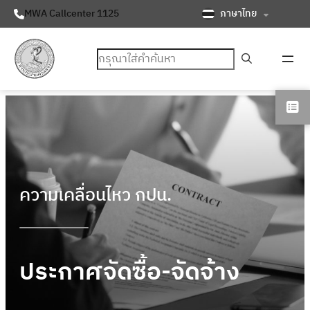
ภาษาไทย
MWA Callcenter 1125
ค้นหา
ความเคลื่อนไหว กปน.
ประกาศจัดซื้อ-จัดจ้าง