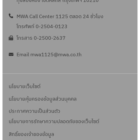
ทุ่งสองห้อง เขตหลักสี่ กรุงเทพฯ 10210
MWA Call Center 1125 ตลอด 24 ชั่วโมง
โทรศัพท์ 0-2504-0123
โทรสาร 0-2500-2637
Email mwa1125@mwa.co.th
นโยบายเว็บไซต์
นโยบายคุ้มครองข้อมูลส่วนบุคคล
ประกาศความเป็นส่วนตัว
นโยบายการรักษาความปลอดภัยของเว็บไซต์
สิทธิ์ข
องเจ้าของข้อมูล