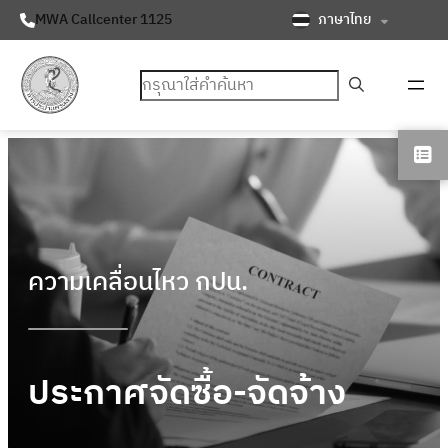
ภาษาไทย
MWA Callcenter 1125
ค้นหา
ความเคลื่อนไหว กปน.
ประกาศจัดซื้อ-จัดจ้าง