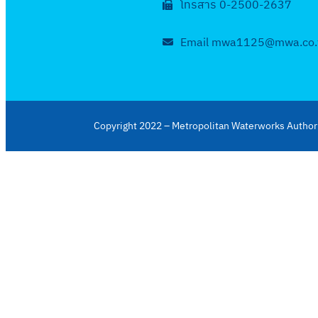
โทรสาร 0-2500-2637
Email mwa1125@mwa.co.
Copyright 2022 – Metropolitan Waterworks Authori