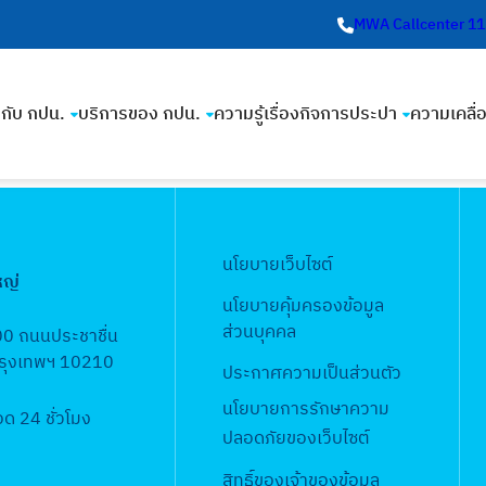
MWA Callcenter 1
ยวกับ กปน.
บริการของ กปน.
ความรู้เรื่องกิจการประปา
ความเคลื่
นโยบายเว็บไซต์
หญ่
นโยบายคุ้มครองข้อมูล
ส่วนบุคคล
00 ถนนประชาชื่น
 กรุงเทพฯ 10210
ประกาศความเป็นส่วนตัว
นโยบายการรักษาความ
 24 ชั่วโมง
ปลอดภัยของเว็บไซต์
สิทธิ์ข
องเจ้าของข้อมูล